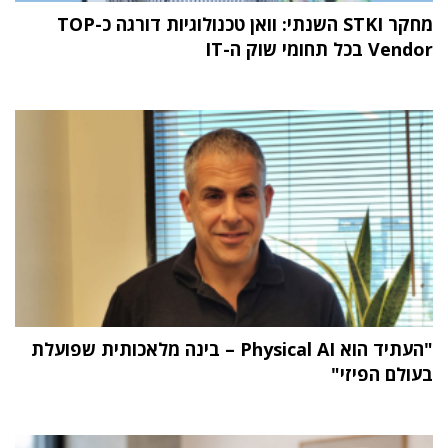
מחקר STKI השנתי: וואן טכנולוגיות דורגה כ-TOP
Vendor בכל תחומי שוק ה-IT
"העתיד הוא Physical AI – בינה מלאכותית שפועלת
בעולם הפיזי"