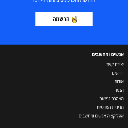
החדשות והעדכונים בתחומי ה-ICT
הרשמה
אנשים ומחשבים
יצירת קשר
דרושים
אודות
הנמר
הצהרת נגישות
מדיניות הפרטיות
אפליקציה אנשים ומחשבים