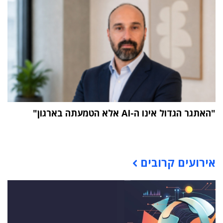
"האתגר הגדול אינו ה-AI אלא הטמעתה בארגון"
תוכן פרסומי
אירועים קרובים