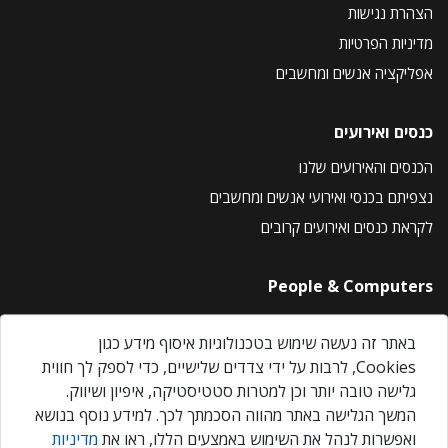
הצהרת נגישות
מדיניות הפרטיות
אפליקציה אנשים ומחשבים
כנסים ואירועים
הכנסים והאירועים שלנו
נצפיתם בכנסי ואירועי אנשים ומחשבים
לקראת כנסים ואירועים קרובים
People & Computers
About Us
באתר זה נעשה שימוש בטכנולוגיות איסוף מידע כגון
Privacy Policy
Cookies, לרבות על ידי צדדים שלישיים, כדי לספק לך חווית
Contact Us
גלישה טובה יותר וכן למטרות סטטיסטיקה, איפיון ושיווק.
Our Events
המשך הגלישה באתר מהווה הסכמתך לכך. למידע נוסף בנושא
ואפשרות לנהל את השימוש באמצעים הללו, ראו את
מדיניות