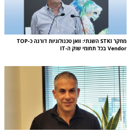
מחקר STKI השנתי: וואן טכנולוגיות דורגה כ-TOP
Vendor בכל תחומי שוק ה-IT