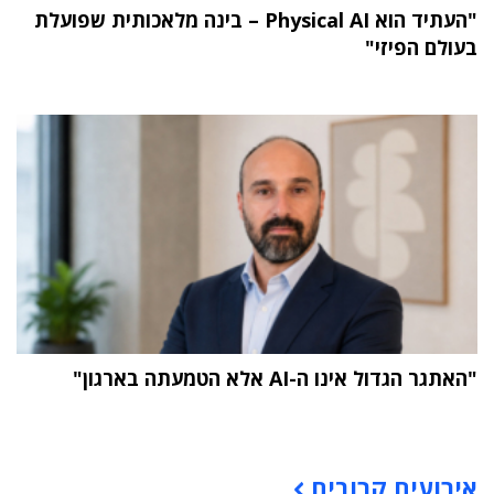
"העתיד הוא Physical AI – בינה מלאכותית שפועלת
בעולם הפיזי"
"האתגר הגדול אינו ה-AI אלא הטמעתה בארגון"
תוכן פרסומי
אירועים קרובים