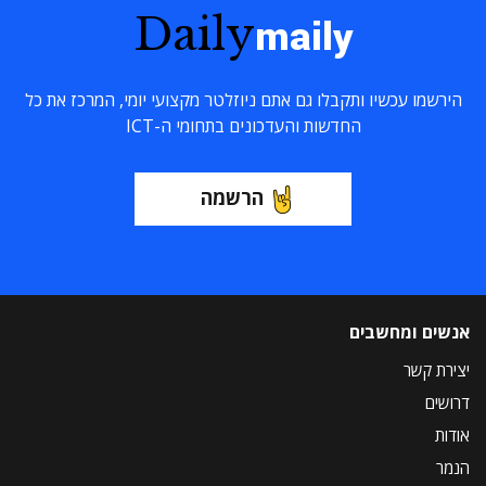
Daily
maily
הירשמו עכשיו ותקבלו גם אתם ניוזלטר מקצועי יומי, המרכז את כל
החדשות והעדכונים בתחומי ה-ICT
הרשמה
אנשים ומחשבים
יצירת קשר
דרושים
אודות
הנמר