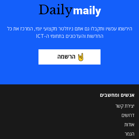
Daily
maily
הירשמו עכשיו ותקבלו גם אתם ניוזלטר מקצועי יומי, המרכז את כל
החדשות והעדכונים בתחומי ה-ICT
הרשמה
אנשים ומחשבים
יצירת קשר
דרושים
אודות
הנמר