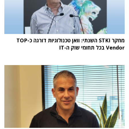
מחקר STKI השנתי: וואן טכנולוגיות דורגה כ-TOP
Vendor בכל תחומי שוק ה-IT