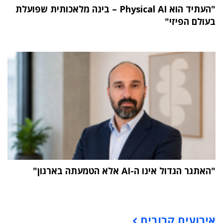
"העתיד הוא Physical AI – בינה מלאכותית שפועלת
בעולם הפיזי"
"האתגר הגדול אינו ה-AI אלא הטמעתה בארגון"
תוכן פרסומי
אירועים קרובים