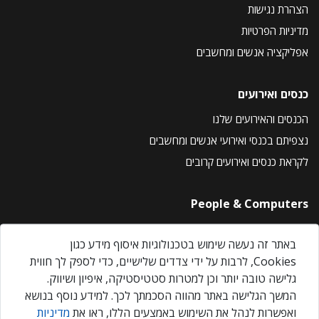
הצהרת נגישות
מדיניות הפרטיות
אפליקציה אנשים ומחשבים
כנסים ואירועים
הכנסים והאירועים שלנו
נצפיתם בכנסי ואירועי אנשים ומחשבים
לקראת כנסים ואירועים קרובים
People & Computers
About Us
באתר זה נעשה שימוש בטכנולוגיות איסוף מידע כגון
Privacy Policy
Cookies, לרבות על ידי צדדים שלישיים, כדי לספק לך חווית
Contact Us
גלישה טובה יותר וכן למטרות סטטיסטיקה, איפיון ושיווק.
Our Events
המשך הגלישה באתר מהווה הסכמתך לכך. למידע נוסף בנושא
ואפשרות לנהל את השימוש באמצעים הללו, ראו את
מדיניות