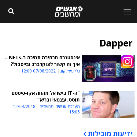
Dapper
אינסטגרם מרחיבה תמיכה ב-NFTs –
איך זה קשור לצוקרברג ובייסבול?
גלי פיאלקוב
07/08/2022 12:00
"ה-IT בישראל מהווה אקו-סיסטם
תוסס, עצמאי ובריא"
מערכת אנשים ומחשבים
12/04/2018
15:05
ידיעות מובילות
תוכן פרסומי