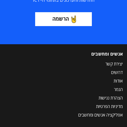
החדשות והעדכונים בתחומי ה-ICT
הרשמה
אנשים ומחשבים
יצירת קשר
דרושים
אודות
הנמר
הצהרת נגישות
מדיניות הפרטיות
אפליקציה אנשים ומחשבים