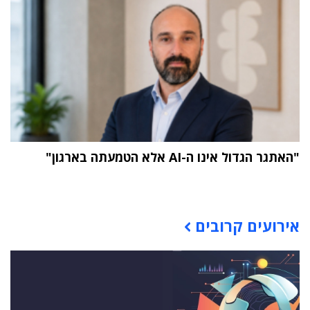
"האתגר הגדול אינו ה-AI אלא הטמעתה בארגון"
תוכן פרסומי
אירועים קרובים