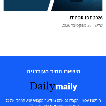
IT FOR IDF 2026
שלישי, 20 באוקטובר 2026
הישארו תמיד מעודכנים
Daily
maily
הירשמו עכשיו ותקבלו גם אתם ניוזלטר מקצועי יומי, המרכז את כל