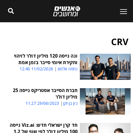
CRV
וגה גייסה 120 מיליון דולר לזיהוי
וחקירת איומי סייבר בזמן אמת
נחמה אלמוג
11/02/2026 12:40
חברת הסייבר אסטריקס גייסה 25
מיליון דולר
ג'ון בן-זקן
29/06/2023 11:27
חד קרן ישראלי חדש: Viz.ai גייסה
100 מיליון דולר לפי שווי של 1.2