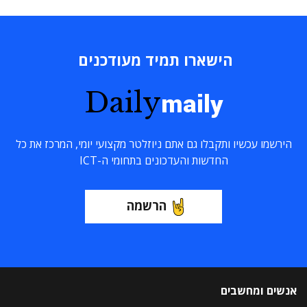
הישארו תמיד מעודכנים
Daily
maily
הירשמו עכשיו ותקבלו גם אתם ניוזלטר מקצועי יומי, המרכז את כל
החדשות והעדכונים בתחומי ה-ICT
הרשמה
אנשים ומחשבים