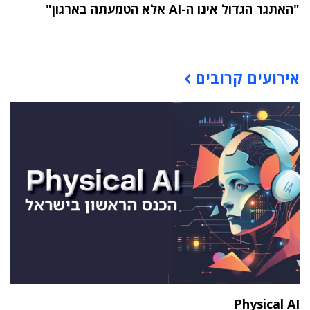
"האתגר הגדול אינו ה-AI אלא הטמעתה בארגון"
תוכן פרסומי
אירועים קרובים
Physical AI