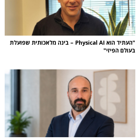
"העתיד הוא Physical AI – בינה מלאכותית שפועלת
בעולם הפיזי"