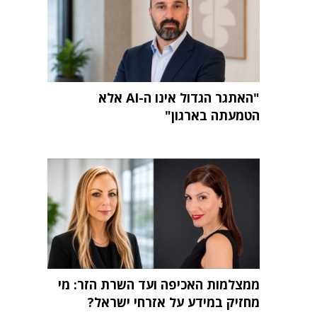
"האתגר הגדול אינו ה-AI אלא
הטמעתה בארגון"
ממצלמות האכיפה ועד השרת הזר: מי
מחזיק במידע על אזרחי ישראל?