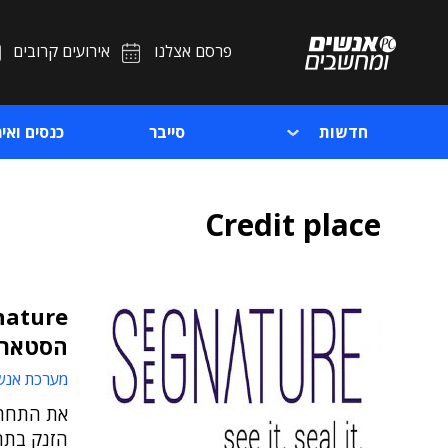
פרסם אצלנו
אירועים קרובים
חדשות
סייבר
כנסים ואיר
Credit place
הסטארט
מערכת אנש