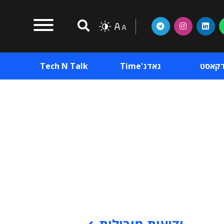
דקאסט
גאדג'Time
Tech N Talk
וכן פרסומי
תוכן פרסומי
וכן פרסומי