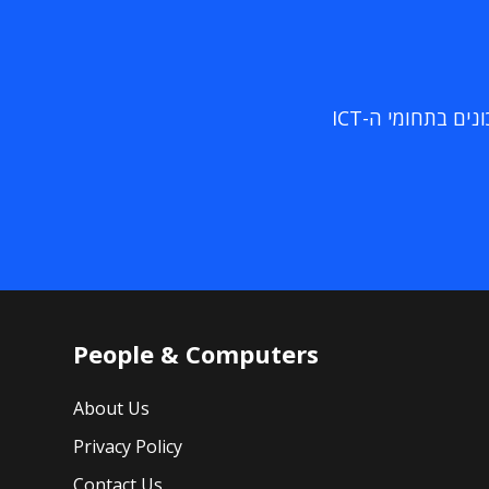
ם בתחומי ה-ICT
People & Computers
About Us
Privacy Policy
Contact Us