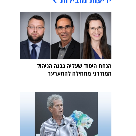
ידיעות מובילות
הנחת היסוד שעליה נבנה הניהול
המודרני מתחילה להתערער