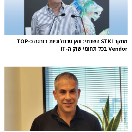
מחקר STKI השנתי: וואן טכנולוגיות דורגה כ-TOP
Vendor בכל תחומי שוק ה-IT