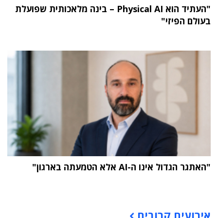
"העתיד הוא Physical AI – בינה מלאכותית שפועלת
בעולם הפיזי"
"האתגר הגדול אינו ה-AI אלא הטמעתה בארגון"
תוכן פרסומי
אירועים קרובים