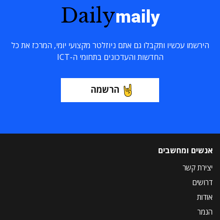
Daily
maily
הירשמו עכשיו ותקבלו גם אתם ניוזלטר מקצועי יומי, המרכז את כל
החדשות והעדכונים בתחומי ה-ICT
הרשמה
אנשים ומחשבים
יצירת קשר
דרושים
אודות
הנמר