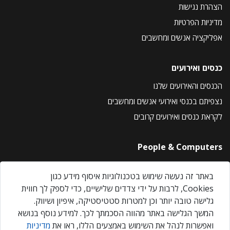
הצהרת נגישות
מדיניות הפרטיות
אפליקציה אנשים ומחשבים
כנסים ואירועים
הכנסים והאירועים שלנו
נצפיתם בכנסי ואירועי אנשים ומחשבים
לקראת כנסים ואירועים קרובים
People & Computers
About Us
באתר זה נעשה שימוש בטכנולוגיות איסוף מידע כגון
Privacy Policy
Cookies, לרבות על ידי צדדים שלישיים, כדי לספק לך חווית
Contact Us
גלישה טובה יותר וכן למטרות סטטיסטיקה, איפיון ושיווק.
Our Events
המשך הגלישה באתר מהווה הסכמתך לכך. למידע נוסף בנושא
ואפשרות לנהל את השימוש באמצעים הללו, ראו את
מדיניות