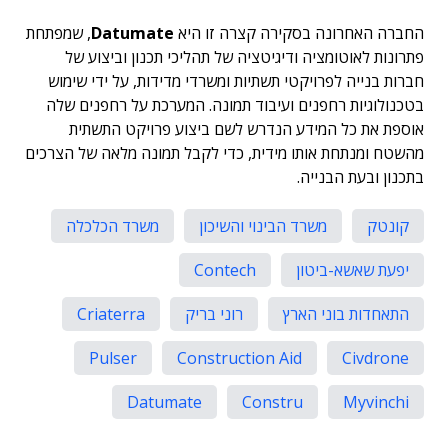
החברה האחרונה בסקירה קצרה זו היא
Datumate
, שמפתחת
פתרונות לאוטומציה ודיגיטציה של תהליכי תכנון וביצוע של
חברות בנייה לפרויקטי תשתיות ומשרדי מדידות, על ידי שימוש
בטכנולוגיות רחפנים ועיבוד תמונה. המערכת על רחפנים שלה
אוספת את כל המידע הנדרש לשם ביצוע פרויקט התשתית
מהשטח ומנתחת אותו מידית, כדי לקבל תמונה מלאה של הצרכים
בתכנון ובעת הבנייה.
קונטק
משרד הבינוי והשיכון
משרד הכלכלה
יפעת שאשא-ביטון
Contech
התאחדות בוני הארץ
רוני בריק
Criaterra
Pulser
Construction Aid
Civdrone
Datumate
Constru
Myvinchi