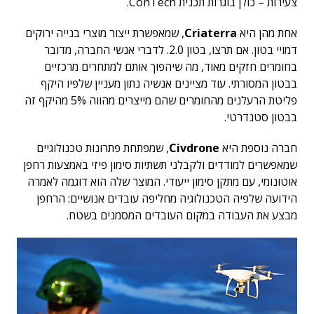
צעירות – כולן בוגרות תכנית ConTech.
אחת מהן היא
Criaterra
, שמאפשרת ייצור מוצרי בנייה ירוקים
דמויי בטון. אם תרצו, בטון 2.0. לדברי אנשי החברה, מדובר
בחומרים חזקים מאוד, מה שיהפוך אותם למתחרים מרכזיים
בבטון המסורתי. עוד מציינים אנשיה נתון מעניין שלפיו היקף
פליטת הרעלנים מהחומרים שהם מייצרים מהווה 5% מהיקף זה
בבטון סטנדרטי.
חברה נוספת היא
Civdrone
, שמפתחת פתרונות טכנולוגיים
שמאפשרים למודדים ולקבלני תשתיות סימון פיזי באמצעות רחפן
אוטונומי, עם מתקן סימון ייעודי. המוצר שלה הוא דוגמה לאמרה
הידועה שלפיה הטכנולוגיה מחליפה עובדים אנושיים: הרחפן
מבצע את העבודה במקום העובדים המסמנים בשטח.