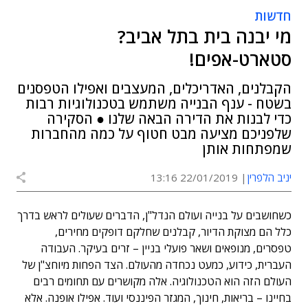
חדשות
מי יבנה בית בתל אביב?
סטארט-אפים!
הקבלנים, האדריכלים, המעצבים ואפילו הטפסנים
בשטח - ענף הבנייה משתמש בטכנולוגיות רבות
כדי לבנות את הדירה הבאה שלנו ● הסקירה
שלפניכם מציעה מבט חטוף על כמה מהחברות
שמפתחות אותן
יניב הלפרין
22/01/2019 13:16
כשחושבים על בנייה ועולם הנדל"ן, הדברים שעולים לראש בדרך
כלל הם מצוקת הדיור, קבלנים שחלקם דופקים מחירים,
טפסרים, מנופאים ושאר פועלי בניין – זרים בעיקר. העבודה
העברית, כידוע, כמעט נכחדה מהעולם. הצד הפחות מיוחצ"ן של
העולם הזה הוא הטכנולוגיה. אלה מקושרים עם תחומים רבים
בחיינו – בריאות, חינוך, המגזר הפיננסי ועוד. אפילו אופנה. אלא