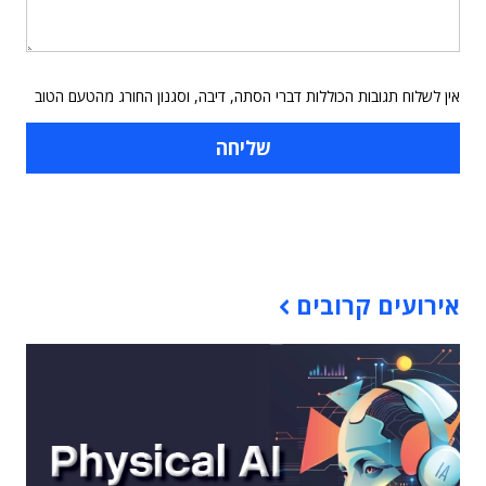
אין לשלוח תגובות הכוללות דברי הסתה, דיבה, וסגנון החורג מהטעם הטוב
תוכן פרסומי
אירועים קרובים