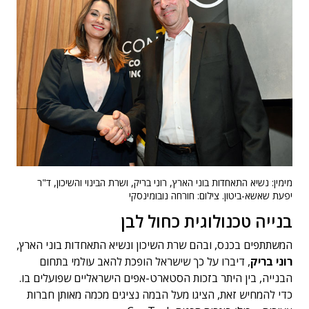
מימין: נשיא התאחדות בוני הארץ, רוני בריק, ושרת הבינוי והשיכון, ד"ר
יפעת שאשא-ביטון. צילום: חורחה נובומינסקי
בנייה טכנולוגית כחול לבן
המשתתפים בכנס, ובהם שרת השיכון ונשיא התאחדות בוני הארץ,
רוני בריק
, דיברו על כך שישראל הופכת להאב עולמי בתחום
הבנייה, בין היתר בזכות הסטארט-אפים הישראליים שפועלים בו.
כדי להמחיש זאת, הציגו מעל הבמה נציגים מכמה מאותן חברות