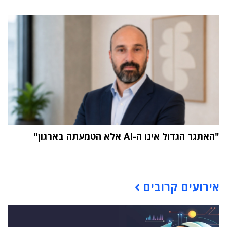
"האתגר הגדול אינו ה-AI אלא הטמעתה בארגון"
תוכן פרסומי
אירועים קרובים