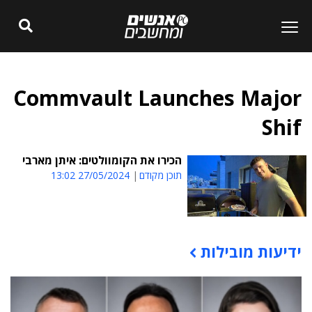
Commvault Launches Major
Shif
הכירו את הקומוולטים: איתן מארבי
תוכן מקודם
27/05/2024 13:02
ידיעות מובילות
תוכן פרסומי