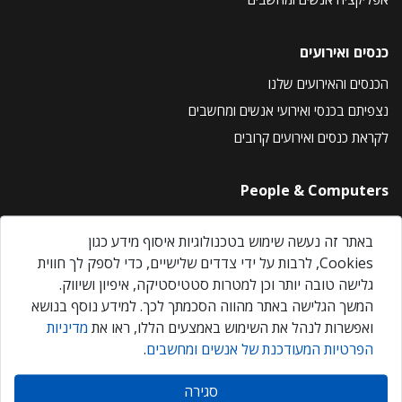
כנסים ואירועים
הכנסים והאירועים שלנו
נצפיתם בכנסי ואירועי אנשים ומחשבים
לקראת כנסים ואירועים קרובים
People & Computers
About Us
באתר זה נעשה שימוש בטכנולוגיות איסוף מידע כגון
Privacy Policy
Cookies, לרבות על ידי צדדים שלישיים, כדי לספק לך חווית
Contact Us
גלישה טובה יותר וכן למטרות סטטיסטיקה, איפיון ושיווק.
Our Events
המשך הגלישה באתר מהווה הסכמתך לכך. למידע נוסף בנושא
ואפשרות לנהל את השימוש באמצעים הללו, ראו את
מדיניות
הפרטיות המעודכנת של אנשים ומחשבים
.
אנשים ומחשבים © 2026 – כל הזכויות שמורות
סגירה