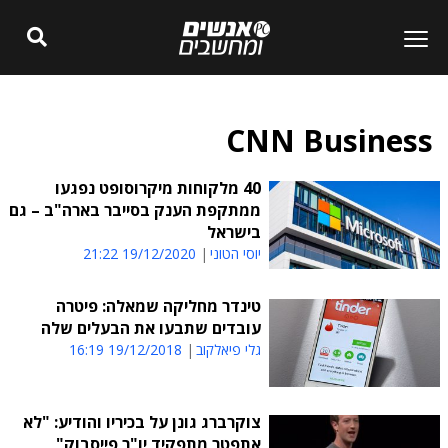
CNN Business
40 מלקוחות מיקרוסופט נפגעו
ממתקפת הענק בסייבר בארה"ב – גם
בישראל
יוסי הטוני
19/12/2020 21:22
טינדר מחליקה שמאלה: פיטרה
עובדים שתבעו את הבעלים שלה
גלי פיאלקוב
19/12/2018 16:19
צוקרברג גונן על בכיריו והודיע: "לא
אתפטר מתפקיד יו"ר פייסבוק"