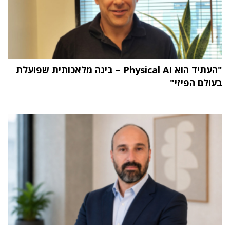
"העתיד הוא Physical AI – בינה מלאכותית שפועלת
בעולם הפיזי"