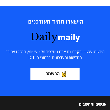
הישארו תמיד מעודכנים
Daily
maily
הירשמו עכשיו ותקבלו גם אתם ניוזלטר מקצועי יומי, המרכז את כל
החדשות והעדכונים בתחומי ה-ICT
הרשמה
אנשים ומחשבים