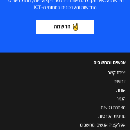
הירשמו עכשיו ותקבלו גם אתם ניוזלטר מקצועי יומי, המרכז את כל
החדשות והעדכונים בתחומי ה-ICT
הרשמה
אנשים ומחשבים
יצירת קשר
דרושים
אודות
הנמר
הצהרת נגישות
מדיניות הפרטיות
אפליקציה אנשים ומחשבים