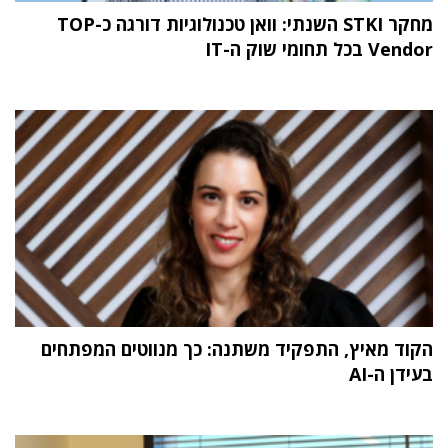
מחקר STKI השנתי: וואן טכנולוגיות דורגה כ-TOP
Vendor בכל תחומי שוק ה-IT
הקוד מאיץ, התפקיד משתנה: כך מנווטים המפתחים
בעידן ה-AI