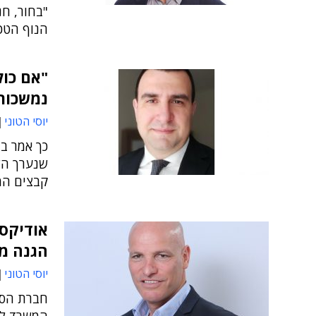
"בחור, חנ
הנוף הטכ
"אם כו
נמשכות
יוסי הטוני
שנערך הש
קבצים המכ
אודיקס
הגנה מפ
יוסי הטוני