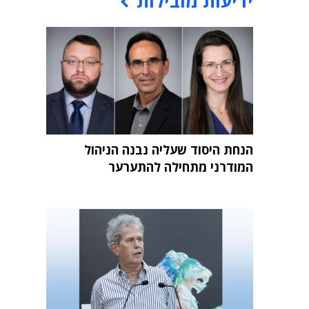
ידיעות מובילות
הנחת היסוד שעליה נבנה הניהול
המודרני מתחילה להתערער