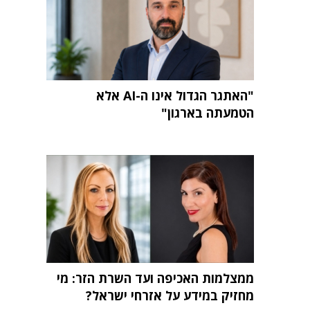
"האתגר הגדול אינו ה-AI אלא
הטמעתה בארגון"
ממצלמות האכיפה ועד השרת הזר: מי
מחזיק במידע על אזרחי ישראל?