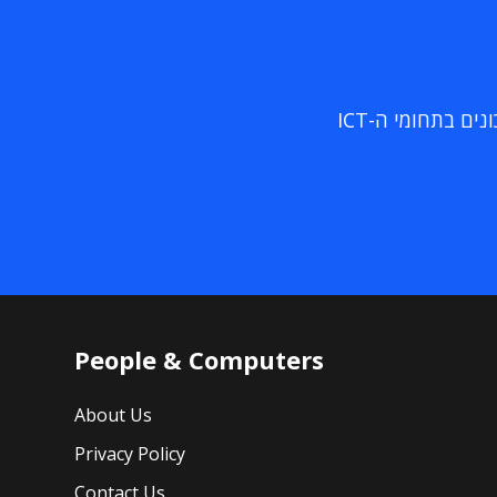
ם בתחומי ה-ICT
People & Computers
About Us
Privacy Policy
Contact Us