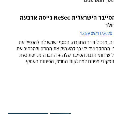
משך חמש שנים
חברת הסייבר הישראלית ReSec גייסה ארבעה
ולר
09/11/2020 12:59
יב, מנכ"ל ויו"ר החברה, הכסף ישמש לה להכפיל את
י המחקר ועל ידי כך להעמיק את המו"פ ולהרחיב את
ל שירותי הגנת הסייבר שלה ● החברה מגייסת כעת
תפקידי מפתח למחלקות המו"פ, הפיתוח העסקי