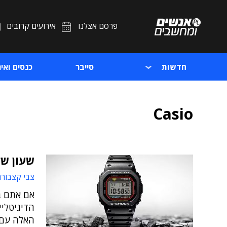
פרסם אצלנו
אירועים קרובים
חדשות
סייבר
כנסים ואיר
Casio
שעון ש
צבי קצבורג
אם אתם ב
הדיגיטליי