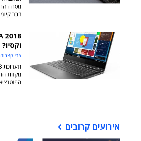
מסרה החב
דבר קיומה
וקסיו?
צבי קצבורג
מקוות הח
הפוטנציא
אירועים קרובים