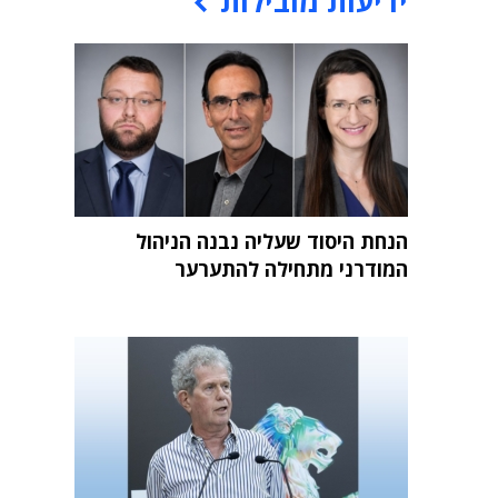
ידיעות מובילות
הנחת היסוד שעליה נבנה הניהול
המודרני מתחילה להתערער