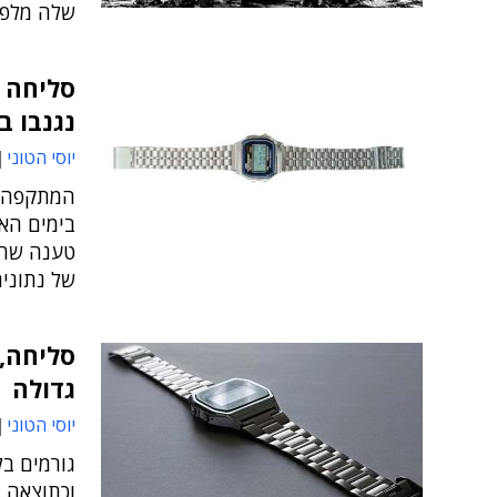
שלה מלפנ
סליחה ש
נגנבו 
יוסי הטוני
המתקפה א
של נתוני
סליחה,
גדולה
יוסי הטוני
גורמים בל
וכתוצאה 