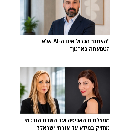
"האתגר הגדול אינו ה-AI אלא
הטמעתה בארגון"
ממצלמות האכיפה ועד השרת הזר: מי
מחזיק במידע על אזרחי ישראל?