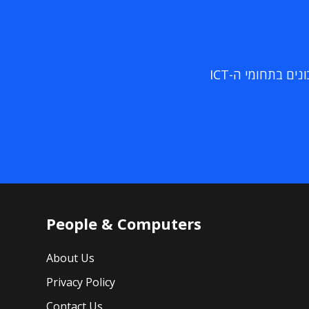
ם בתחומי ה-ICT
People & Computers
About Us
Privacy Policy
Contact Us