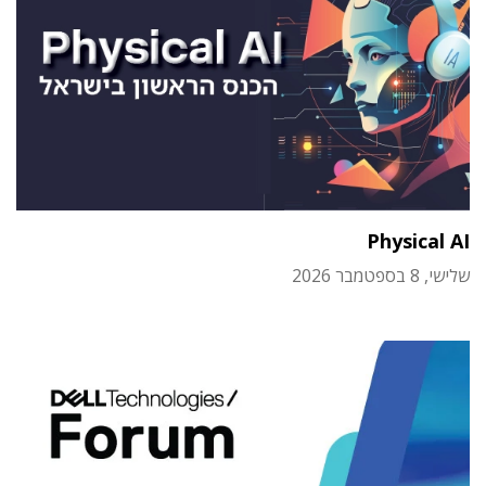
Physical AI
שלישי, 8 בספטמבר 2026