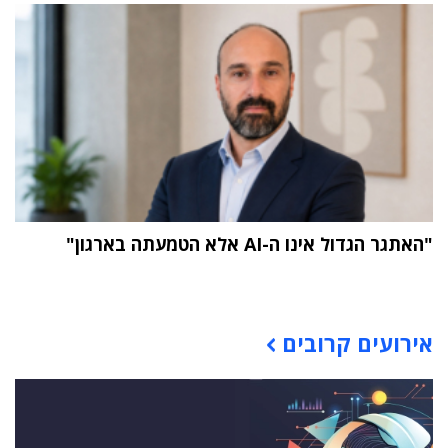
"האתגר הגדול אינו ה-AI אלא הטמעתה בארגון"
תוכן פרסומי
אירועים קרובים