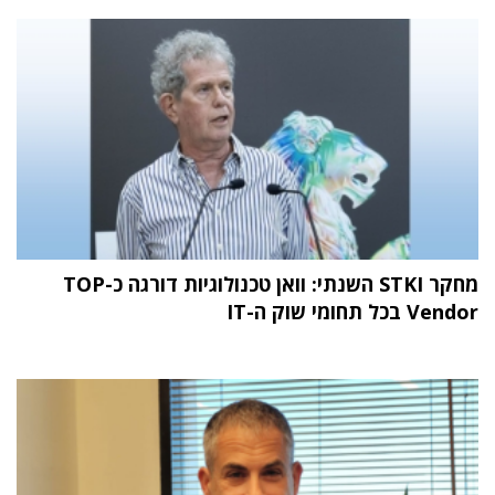
מחקר STKI השנתי: וואן טכנולוגיות דורגה כ-TOP
Vendor בכל תחומי שוק ה-IT