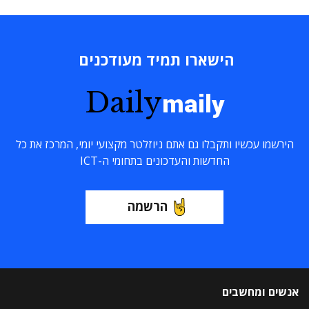
הישארו תמיד מעודכנים
Daily
maily
הירשמו עכשיו ותקבלו גם אתם ניוזלטר מקצועי יומי, המרכז את כל
החדשות והעדכונים בתחומי ה-ICT
הרשמה
אנשים ומחשבים