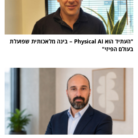
"העתיד הוא Physical AI – בינה מלאכותית שפועלת
בעולם הפיזי"