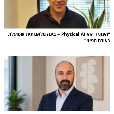
"העתיד הוא Physical AI – בינה מלאכותית שפועלת
בעולם הפיזי"