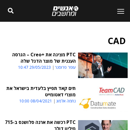
CAD
PTC מציגה את +Creo – הגרסה
העננית של מוצר הדגל שלה
עופר פרוסנר
29/05/2023 10:47
תים קאד תפיץ בלעדית בישראל את
מוצרי דאטומייט
נחמה אלמוג
08/04/2021 10:00
PTC רכשה את ארנה סלושנס ב-715
מיליון דולר