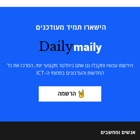
הישארו תמיד מעודכנים
Daily
maily
הירשמו עכשיו ותקבלו גם אתם ניוזלטר מקצועי יומי, המרכז את כל
החדשות והעדכונים בתחומי ה-ICT
הרשמה
אנשים ומחשבים