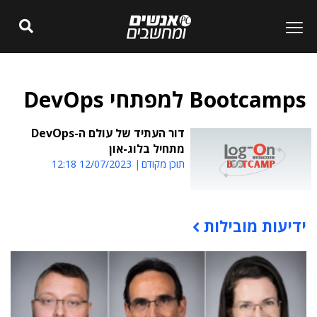
Bootcamps למפתחי DevOps
דור העתיד של עולם ה-DevOps
מתחיל בלוג-און
תוכן מקודם
12/07/2023 12:18
ידיעות מובילות
תוכן פרסומי