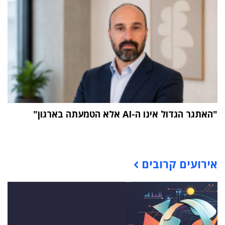
"האתגר הגדול אינו ה-AI אלא הטמעתה בארגון"
תוכן פרסומי
אירועים קרובים