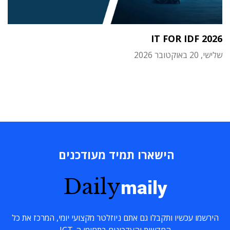
IT FOR IDF 2026
שלישי, 20 באוקטובר 2026
הישארו תמיד מעודכנים
Daily
maily
הירשמו עכשיו ותקבלו גם אתם ניוזלטר מקצועי יומי, המרכז את כל