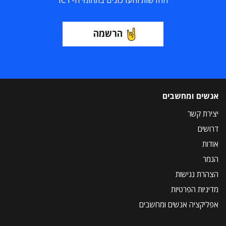
החדשות והעדכונים בתחומי ה-ICT
הרשמה
אנשים ומחשבים
יצירת קשר
דרושים
אודות
הנמר
הצהרת נגישות
מדיניות הפרטיות
אפליקציה אנשים ומחשבים