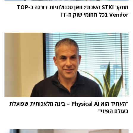
מחקר STKI השנתי: וואן טכנולוגיות דורגה כ-TOP
Vendor בכל תחומי שוק ה-IT
"העתיד הוא Physical AI – בינה מלאכותית שפועלת
בעולם הפיזי"