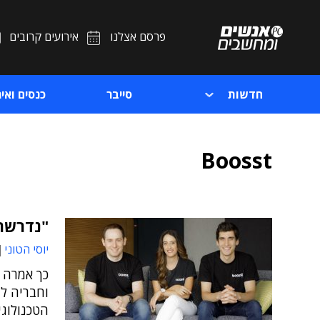
פרסם אצלנו
אירועים קרובים
חדשות
סייבר
כנסים ואיר
Boosst
"נדרשת 
יוסי הטוני
הטכנולוגי