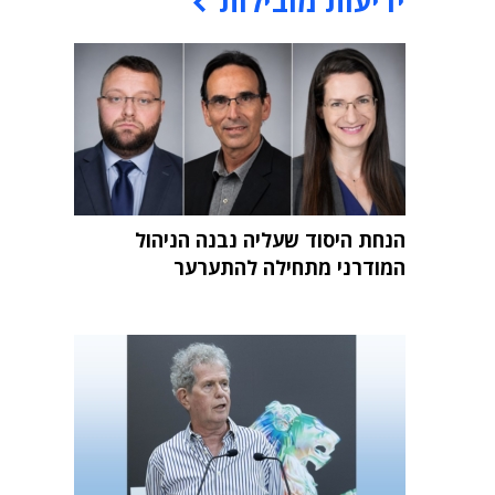
ידיעות מובילות
הנחת היסוד שעליה נבנה הניהול
המודרני מתחילה להתערער