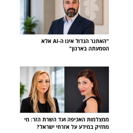
"האתגר הגדול אינו ה-AI אלא
הטמעתה בארגון"
ממצלמות האכיפה ועד השרת הזר: מי
מחזיק במידע על אזרחי ישראל?