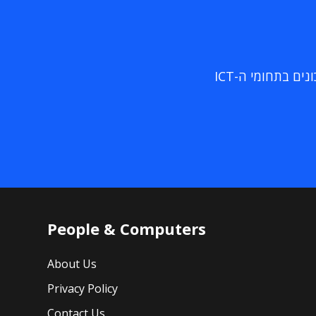
ם בתחומי ה-ICT
People & Computers
About Us
Privacy Policy
Contact Us