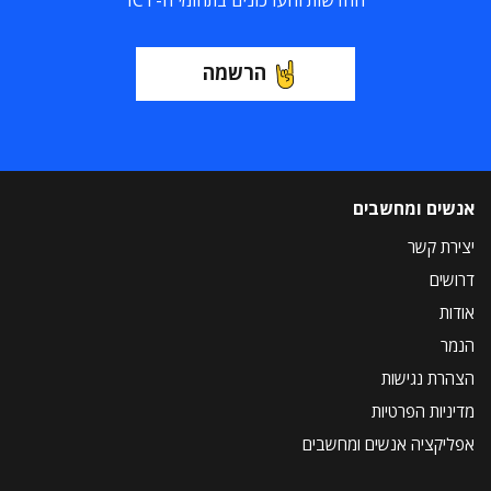
החדשות והעדכונים בתחומי ה-ICT
הרשמה
אנשים ומחשבים
יצירת קשר
דרושים
אודות
הנמר
הצהרת נגישות
מדיניות הפרטיות
אפליקציה אנשים ומחשבים