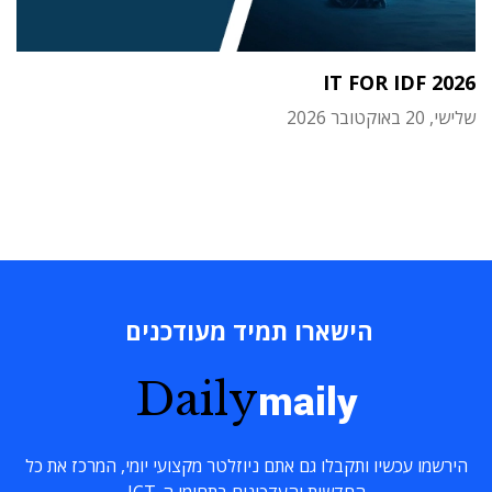
IT FOR IDF 2026
שלישי, 20 באוקטובר 2026
הישארו תמיד מעודכנים
Daily
maily
הירשמו עכשיו ותקבלו גם אתם ניוזלטר מקצועי יומי, המרכז את כל