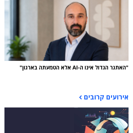
"האתגר הגדול אינו ה-AI אלא הטמעתה בארגון"
תוכן פרסומי
אירועים קרובים