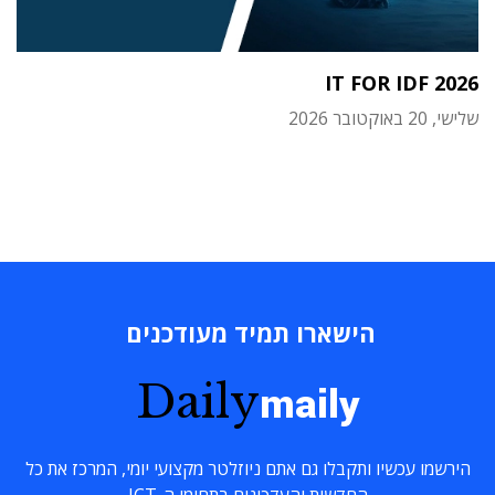
IT FOR IDF 2026
שלישי, 20 באוקטובר 2026
הישארו תמיד מעודכנים
Daily
maily
הירשמו עכשיו ותקבלו גם אתם ניוזלטר מקצועי יומי, המרכז את כל