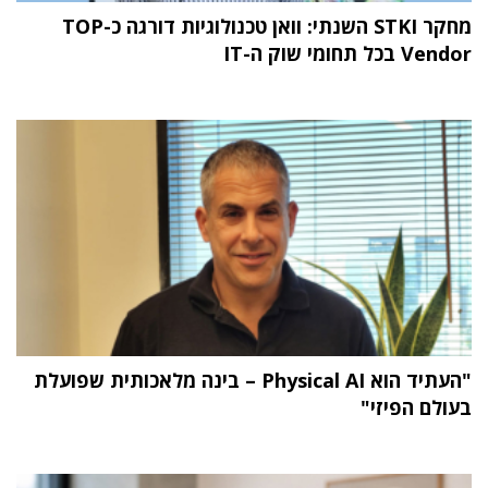
מחקר STKI השנתי: וואן טכנולוגיות דורגה כ-TOP
Vendor בכל תחומי שוק ה-IT
"העתיד הוא Physical AI – בינה מלאכותית שפועלת
בעולם הפיזי"