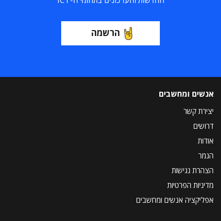
החדשות והעדכונים בתחומי ה-ICT
הרשמה
אנשים ומחשבים
יצירת קשר
דרושים
אודות
הנמר
הצהרת נגישות
מדיניות הפרטיות
אפליקציה אנשים ומחשבים