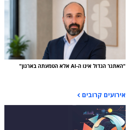
"האתגר הגדול אינו ה-AI אלא הטמעתה בארגון"
תוכן פרסומי
אירועים קרובים