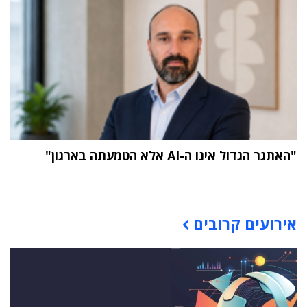
"האתגר הגדול אינו ה-AI אלא הטמעתה בארגון"
תוכן פרסומי
אירועים קרובים