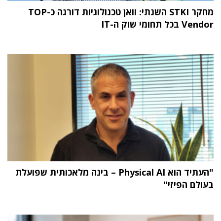
מחקר STKI השנתי: וואן טכנולוגיות דורגה כ-TOP
Vendor בכל תחומי שוק ה-IT
"העתיד הוא Physical AI – בינה מלאכותית שפועלת
בעולם הפיזי"