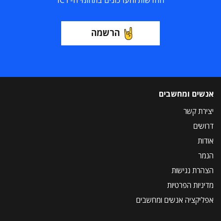
החדשות והעדכונים בתחומי ה-ICT
הרשמה
אנשים ומחשבים
יצירת קשר
דרושים
אודות
הנמר
הצהרת נגישות
מדיניות הפרטיות
אפליקציה אנשים ומחשבים