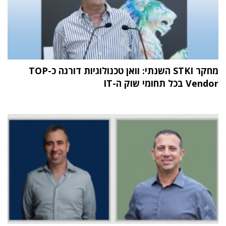
מחקר STKI השנתי: וואן טכנולוגיות דורגה כ-TOP
Vendor בכל תחומי שוק ה-IT