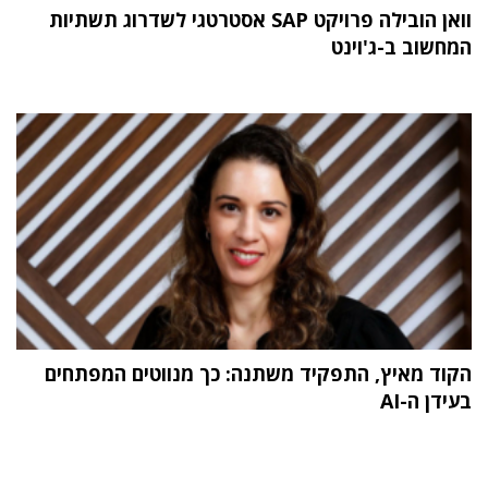
וואן הובילה פרויקט SAP אסטרטגי לשדרוג תשתיות
המחשוב ב-ג'וינט
הקוד מאיץ, התפקיד משתנה: כך מנווטים המפתחים
בעידן ה-AI
תוכן פרסומי