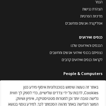
הנמר
הצהרת נגישות
מדיניות הפרטיות
אפליקציה אנשים ומחשבים
כנסים ואירועים
הכנסים והאירועים שלנו
נצפיתם בכנסי ואירועי אנשים ומחשבים
לקראת כנסים ואירועים קרובים
People & Computers
About Us
באתר זה נעשה שימוש בטכנולוגיות איסוף מידע כגון
Privacy Policy
Cookies, לרבות על ידי צדדים שלישיים, כדי לספק לך חווית
Contact Us
גלישה טובה יותר וכן למטרות סטטיסטיקה, איפיון ושיווק.
Our Events
המשך הגלישה באתר מהווה הסכמתך לכך. למידע נוסף בנושא