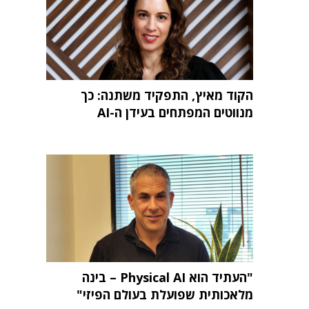
הקוד מאיץ, התפקיד משתנה: כך
מנווטים המפתחים בעידן ה-AI
"העתיד הוא Physical AI – בינה
מלאכותית שפועלת בעולם הפיזי"