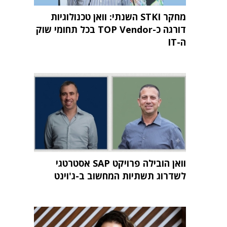
מחקר STKI השנתי: וואן טכנולוגיות
דורגה כ-TOP Vendor בכל תחומי שוק
ה-IT
וואן הובילה פרויקט SAP אסטרטגי
לשדרוג תשתיות המחשוב ב-ג'וינט