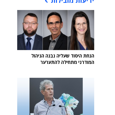
ידיעות מובילות
הנחת היסוד שעליה נבנה הניהול
המודרני מתחילה להתערער