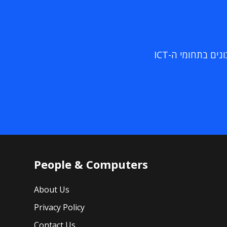
ם בתחומי ה-ICT
People & Computers
About Us
Privacy Policy
Contact Us