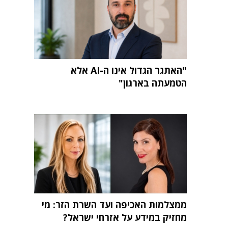
"האתגר הגדול אינו ה-AI אלא
הטמעתה בארגון"
ממצלמות האכיפה ועד השרת הזר: מי
מחזיק במידע על אזרחי ישראל?