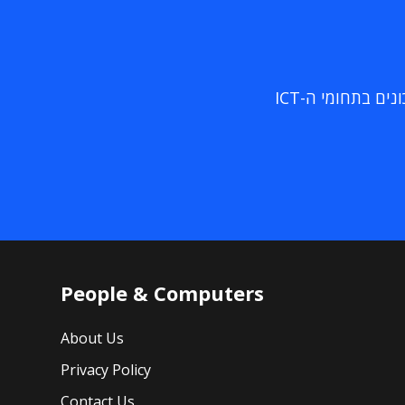
ם בתחומי ה-ICT
People & Computers
About Us
Privacy Policy
Contact Us