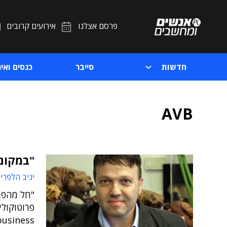
פרסם אצלנו
אירועים קרובים
חדשות
סייבר
כנסים ואיר
AVB
"במקום 
יניב הלפרין
"חל מהפך 