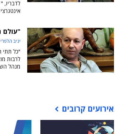
לדבריו, "
אינטגרצי
"עולם ה
יניב הלפרין
"כל תתי ה
לרבות מוצ
מנהל השיו
אירועים קרובים