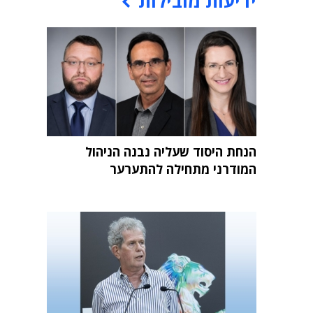
ידיעות מובילות
הנחת היסוד שעליה נבנה הניהול
המודרני מתחילה להתערער