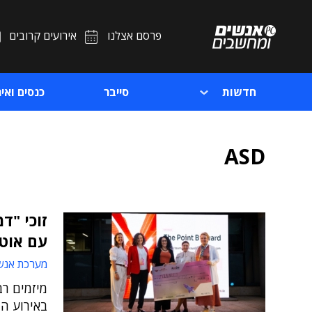
פרסם אצלנו
אירועים קרובים
חדשות
סייבר
כנסים ואיר
ASD
זוכי "ד
עם אוטי
מערכת אנש
מיזמים רב