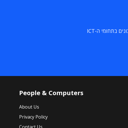
ם בתחומי ה-ICT
People & Computers
About Us
Privacy Policy
Contact Us