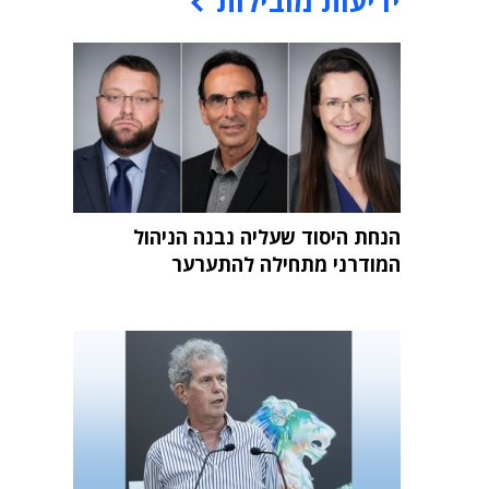
ידיעות מובילות
הנחת היסוד שעליה נבנה הניהול
המודרני מתחילה להתערער