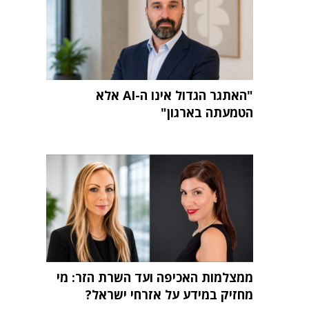
"האתגר הגדול אינו ה-AI אלא
הטמעתה בארגון"
ממצלמות האכיפה ועד השרת הזר: מי
מחזיק במידע על אזרחי ישראל?