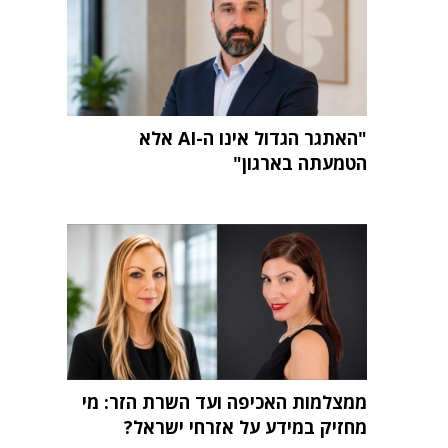
"האתגר הגדול אינו ה-AI אלא
הטמעתה בארגון"
ממצלמות האכיפה ועד השרת הזר: מי
מחזיק במידע על אזרחי ישראל?