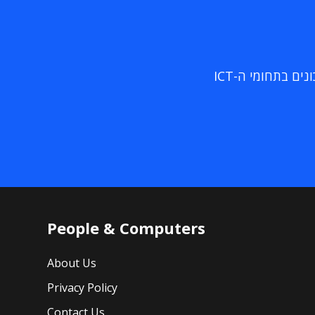
ם בתחומי ה-ICT
People & Computers
About Us
Privacy Policy
Contact Us