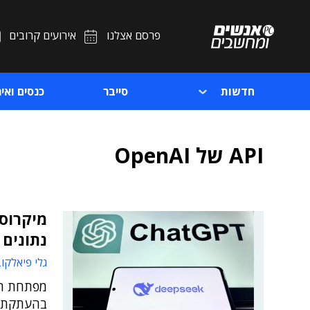
פרסם אצלנו
אירועים קרובים
חדשות
סייבר
כנסים ואיר
API של OpenAI
מיקרוסו
נתונים מ-nAI
גלי פיאלקו