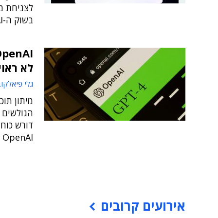
לצניחת מ
בשוק ה-AI עברה כעת לפסים לא אתיים
לא ראוי
גלי פיאלקו
מיתון תוכ
הגולשים 
דורש כוח
OpenAI יכולה לעשות זאת במקום בני האדם?
אירועים קרובים