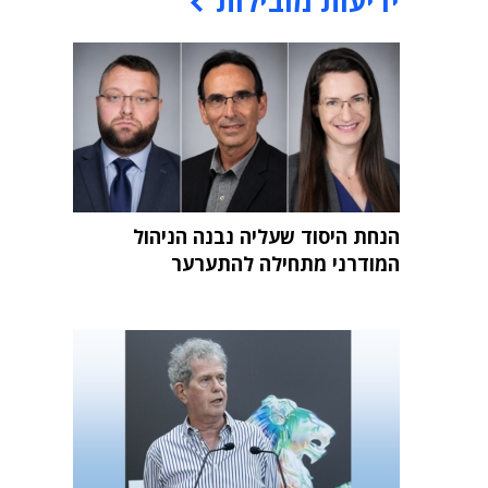
ידיעות מובילות
הנחת היסוד שעליה נבנה הניהול
המודרני מתחילה להתערער