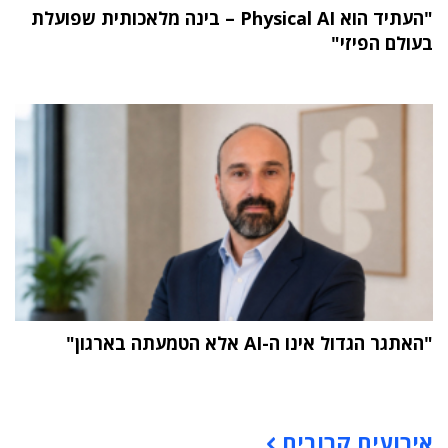
"העתיד הוא Physical AI – בינה מלאכותית שפועלת
בעולם הפיזי"
"האתגר הגדול אינו ה-AI אלא הטמעתה בארגון"
תוכן פרסומי
אירועים קרובים