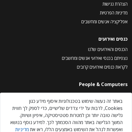
הצהרת נגישות
מדיניות הפרטיות
אפליקציה אנשים ומחשבים
כנסים ואירועים
הכנסים והאירועים שלנו
נצפיתם בכנסי ואירועי אנשים ומחשבים
לקראת כנסים ואירועים קרובים
People & Computers
About Us
באתר זה נעשה שימוש בטכנולוגיות איסוף מידע כגון
Privacy Policy
Cookies, לרבות על ידי צדדים שלישיים, כדי לספק לך חווית
Contact Us
גלישה טובה יותר וכן למטרות סטטיסטיקה, איפיון ושיווק.
Our Events
המשך הגלישה באתר מהווה הסכמתך לכך. למידע נוסף בנושא
ואפשרות לנהל את השימוש באמצעים הללו, ראו את
מדיניות