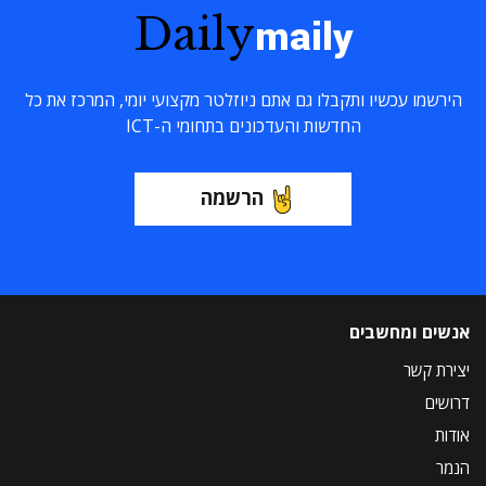
Daily
maily
הירשמו עכשיו ותקבלו גם אתם ניוזלטר מקצועי יומי, המרכז את כל
החדשות והעדכונים בתחומי ה-ICT
הרשמה
אנשים ומחשבים
יצירת קשר
דרושים
אודות
הנמר