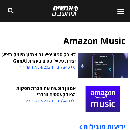
Amazon Music
לא רק ספוטיפיי: גם אמזון מיוזיק תציע
יצירת פלייליסטים בעזרת GenAI
גלי פיאלקוב
17/04/2024 14:49
אמזון רוכשת את חברת הפקות
הפודקאסטים וונדרי
גלי פיאלקוב
31/12/2020 13:23
ידיעות מובילות
תוכן פרסומי