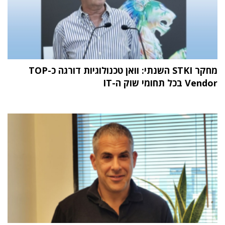
מחקר STKI השנתי: וואן טכנולוגיות דורגה כ-TOP
Vendor בכל תחומי שוק ה-IT