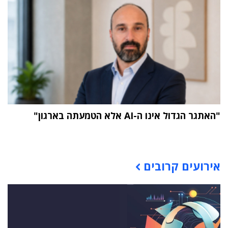
"האתגר הגדול אינו ה-AI אלא הטמעתה בארגון"
תוכן פרסומי
אירועים קרובים