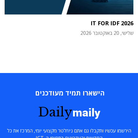
IT FOR IDF 2026
שלישי, 20 באוקטובר 2026
הישארו תמיד מעודכנים
Daily
maily
הירשמו עכשיו ותקבלו גם אתם ניוזלטר מקצועי יומי, המרכז את כל