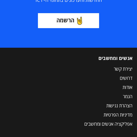
החדשות והעדכונים בתחומי ה-ICT
הרשמה
אנשים ומחשבים
יצירת קשר
דרושים
אודות
הנמר
הצהרת נגישות
מדיניות הפרטיות
אפליקציה אנשים ומחשבים