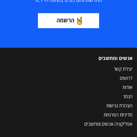
החדשות והעדכונים בתחומי ה-ICT
הרשמה
אנשים ומחשבים
יצירת קשר
דרושים
אודות
הנמר
הצהרת נגישות
מדיניות הפרטיות
אפליקציה אנשים ומחשבים