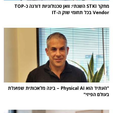
מחקר STKI השנתי: וואן טכנולוגיות דורגה כ-TOP
Vendor בכל תחומי שוק ה-IT
"העתיד הוא Physical AI – בינה מלאכותית שפועלת
בעולם הפיזי"