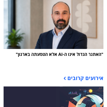
"האתגר הגדול אינו ה-AI אלא הטמעתה בארגון"
תוכן פרסומי
אירועים קרובים