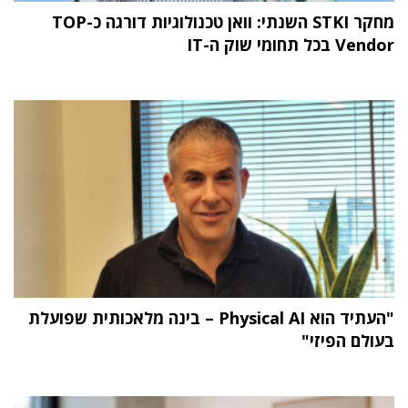
מחקר STKI השנתי: וואן טכנולוגיות דורגה כ-TOP
Vendor בכל תחומי שוק ה-IT
"העתיד הוא Physical AI – בינה מלאכותית שפועלת
בעולם הפיזי"