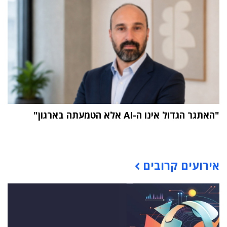
"האתגר הגדול אינו ה-AI אלא הטמעתה בארגון"
תוכן פרסומי
אירועים קרובים