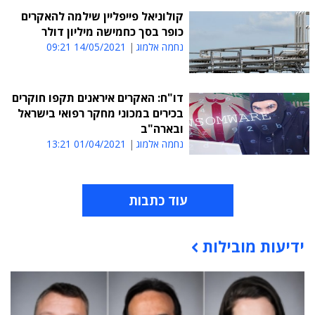
קולוניאל פייפליין שילמה להאקרים
כופר בסך כחמישה מיליון דולר
נחמה אלמוג
14/05/2021 09:21
דו"ח: האקרים איראנים תקפו חוקרים
בכירים במכוני מחקר רפואי בישראל
ובארה"ב
נחמה אלמוג
01/04/2021 13:21
עוד כתבות
ידיעות מובילות
תוכן פרסומי