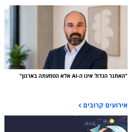
"האתגר הגדול אינו ה-AI אלא הטמעתה בארגון"
תוכן פרסומי
אירועים קרובים