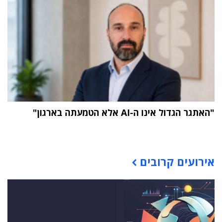
"האתגר הגדול אינו ה-AI אלא הטמעתה בארגון"
תוכן פרסומי
אירועים קרובים