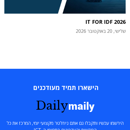
IT FOR IDF 2026
שלישי, 20 באוקטובר 2026
הישארו תמיד מעודכנים
Daily
maily
הירשמו עכשיו ותקבלו גם אתם ניוזלטר מקצועי יומי, המרכז את כל