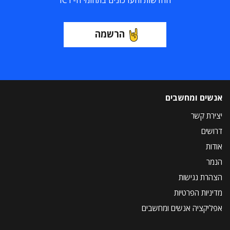
החדשות והעדכונים בתחומי ה-ICT
הרשמה
אנשים ומחשבים
יצירת קשר
דרושים
אודות
הנמר
הצהרת נגישות
מדיניות הפרטיות
אפליקציה אנשים ומחשבים