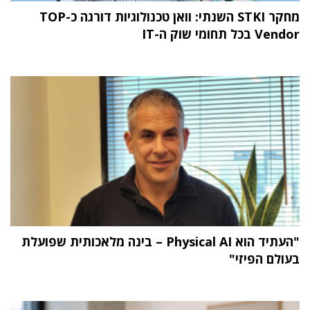
מחקר STKI השנתי: וואן טכנולוגיות דורגה כ-TOP
Vendor בכל תחומי שוק ה-IT
"העתיד הוא Physical AI – בינה מלאכותית שפועלת
בעולם הפיזי"