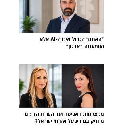
"האתגר הגדול אינו ה-AI אלא
הטמעתה בארגון"
ממצלמות האכיפה ועד השרת הזר: מי
מחזיק במידע על אזרחי ישראל?