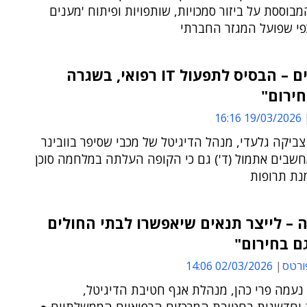
מבוססת על ביזור סמכויות, שותפויות ופיתוח 'מענים
כפי שפועל המגזר החברתי
"הנתונים – הבסיס לתפעול IT רפואי, בשגרה
ירום"
19/03/2026 16:16
צביקה גלעדי, מנהל הדיגיטל של מכבי שסיפר בוובינר
חשבים אתמול (ד') גם כי הקופה העלתה במלחמה סוכן
נת תרופות
– לייצר תנאים שיאפשרו לבתי החולים
ם בחירום"
ורטס
02/03/2026 14:06
נעמה פרי כהן, מנהלת אגף חטיבת הדיגיטל,