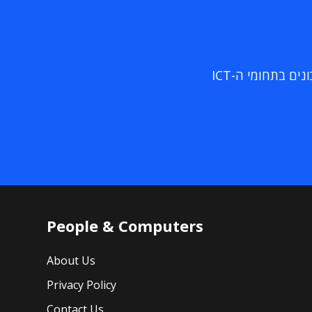
ם בתחומי ה-ICT
People & Computers
About Us
Privacy Policy
Contact Us