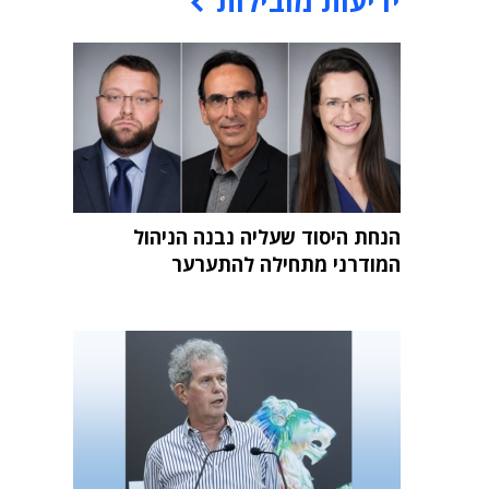
ידיעות מובילות
הנחת היסוד שעליה נבנה הניהול
המודרני מתחילה להתערער