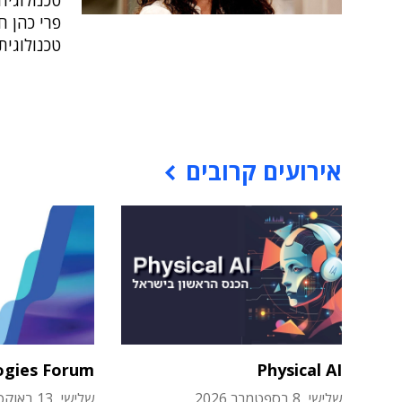
טכנולוגי
פרי כהן 
טכנולוגית
אירועים קרובים
ogies Forum
Physical AI
שלישי, 8 בספטמבר 2026
שלישי, 13 באוקטובר 2026