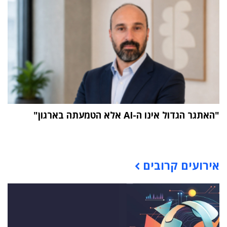
"האתגר הגדול אינו ה-AI אלא הטמעתה בארגון"
תוכן פרסומי
אירועים קרובים