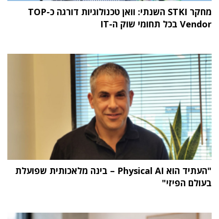
מחקר STKI השנתי: וואן טכנולוגיות דורגה כ-TOP
Vendor בכל תחומי שוק ה-IT
"העתיד הוא Physical AI – בינה מלאכותית שפועלת
בעולם הפיזי"