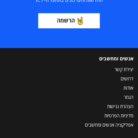
החדשות והעדכונים בתחומי ה-ICT
הרשמה
אנשים ומחשבים
יצירת קשר
דרושים
אודות
הנמר
הצהרת נגישות
מדיניות הפרטיות
אפליקציה אנשים ומחשבים