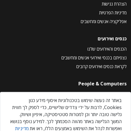
הצהרת נגישות
מדיניות הפרטיות
אפליקציה אנשים ומחשבים
כנסים ואירועים
הכנסים והאירועים שלנו
נצפיתם בכנסי ואירועי אנשים ומחשבים
לקראת כנסים ואירועים קרובים
People & Computers
About Us
באתר זה נעשה שימוש בטכנולוגיות איסוף מידע כגון
Privacy Policy
Cookies, לרבות על ידי צדדים שלישיים, כדי לספק לך חווית
Contact Us
גלישה טובה יותר וכן למטרות סטטיסטיקה, איפיון ושיווק.
Our Events
המשך הגלישה באתר מהווה הסכמתך לכך. למידע נוסף בנושא
ואפשרות לנהל את השימוש באמצעים הללו, ראו את
מדיניות