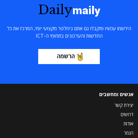
Daily
maily
הירשמו עכשיו ותקבלו גם אתם ניוזלטר מקצועי יומי, המרכז את כל
החדשות והעדכונים בתחומי ה-ICT
הרשמה
אנשים ומחשבים
יצירת קשר
דרושים
אודות
הנמר