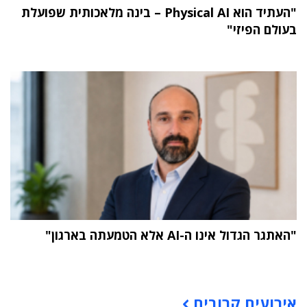
"העתיד הוא Physical AI – בינה מלאכותית שפועלת
בעולם הפיזי"
"האתגר הגדול אינו ה-AI אלא הטמעתה בארגון"
תוכן פרסומי
אירועים קרובים