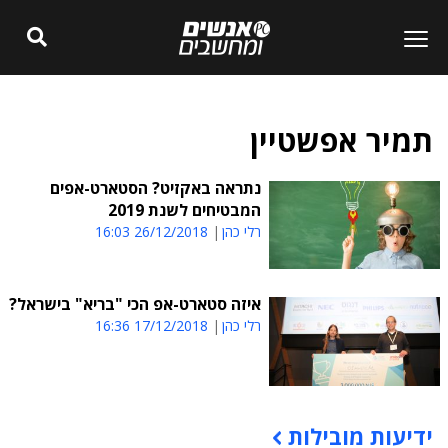
תמיר אפשטיין
נתראה באקזיט? הסטארט-אפים
המבטיחים לשנת 2019
רלי כהן
26/12/2018 16:03
איזה סטארט-אפ הכי "בריא" בישראל?
רלי כהן
17/12/2018 16:36
ידיעות מובילות
תוכן פרסומי