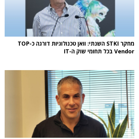
מחקר STKI השנתי: וואן טכנולוגיות דורגה כ-TOP
Vendor בכל תחומי שוק ה-IT