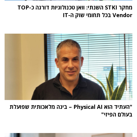
מחקר STKI השנתי: וואן טכנולוגיות דורגה כ-TOP
Vendor בכל תחומי שוק ה-IT
"העתיד הוא Physical AI – בינה מלאכותית שפועלת
בעולם הפיזי"