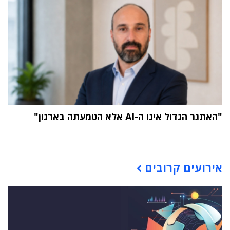
"האתגר הגדול אינו ה-AI אלא הטמעתה בארגון"
תוכן פרסומי
אירועים קרובים