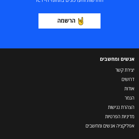
החדשות והעדכונים בתחומי ה-ICT
הרשמה
אנשים ומחשבים
יצירת קשר
דרושים
אודות
הנמר
הצהרת נגישות
מדיניות הפרטיות
אפליקציה אנשים ומחשבים