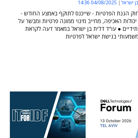
בן ישראל
04/08/2025 14:36
וק הגנת הפרטיות - שייכנס לתוקף באמצע החודש -
כולות האכיפה, מחייב מינוי ממונה פרטיות ומבשר על
תידיים ● עו"ד דלית בן ישראל במאמר דעה לקראת
משמעותי בגישת ישראל לפרטיות