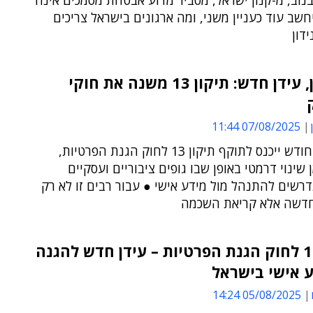
בנוב, מ-קנון ישראל, מסביר מדוע אבטחת מסמכים אינה
חשב עוד כעניין משני, ומה ארגונים בישראל צריכים
דון
חוק ישן, עידן חדש: תיקון 13 משנה את חוקי
07/08/2025 11:44
באמצע החודש ייכנס לתוקף תיקון 13 לחוק הגנת הפרטיות,
 שינוי דרמטי באופן שבו גופים ציבוריים ועסקיים
רשים להתנהל מול מידע אישי ● עבור רבים זו לא רק
חדשה אלא קריאת השכמה
תיקון 13 לחוק הגנת הפרטיות – עידן חדש להגנה
 אישי בישראל
05/08/2025 14:24