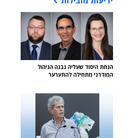
ידיעות מובילות
הנחת היסוד שעליה נבנה הניהול
המודרני מתחילה להתערער