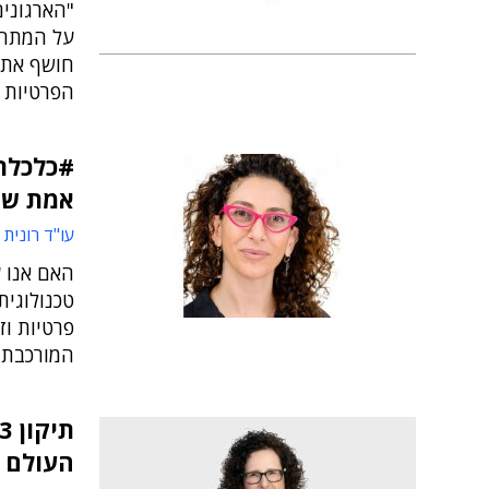
חושף את 
הפרטיות ו
#כלכלתה
אמת שק
עו"ד רונית 
האם אנו ע
טכנולוגית
פרטיות וז
המורכבת
העולם