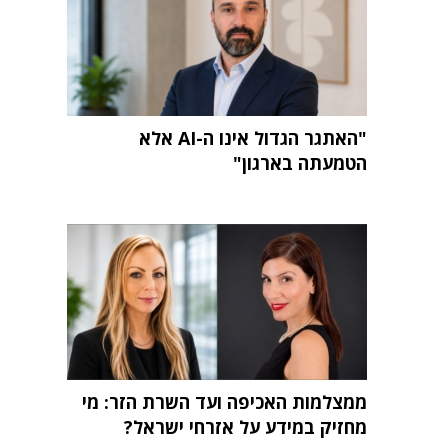
"האתגר הגדול אינו ה-AI אלא
הטמעתה בארגון"
ממצלמות האכיפה ועד השרת הזר: מי
מחזיק במידע על אזרחי ישראל?