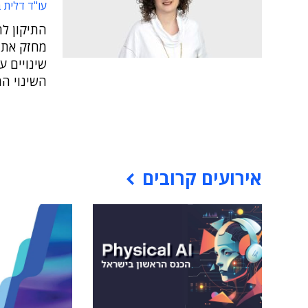
עו"ד דלית 
התיקון לח
מחזק את י
שינויים ע
השינוי ה
אירועים קרובים