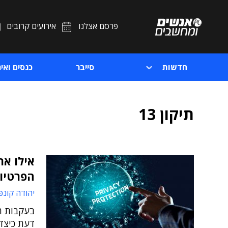
פרסם אצלנו
אירועים קרובים
חדשות
סייבר
כנסים ואיר
תיקון 13
אילו אר
הפרטיו
יהודה קונפ
דעת כיצד 