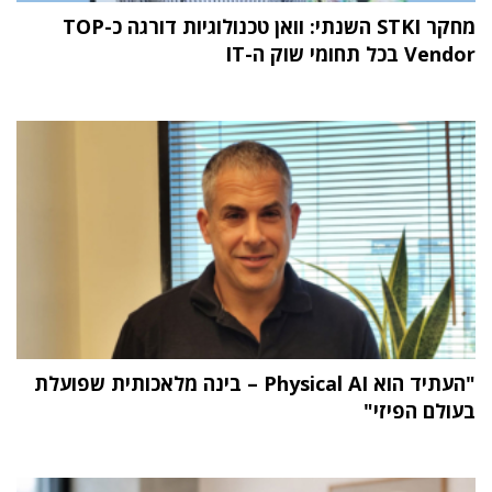
מחקר STKI השנתי: וואן טכנולוגיות דורגה כ-TOP
Vendor בכל תחומי שוק ה-IT
"העתיד הוא Physical AI – בינה מלאכותית שפועלת
בעולם הפיזי"