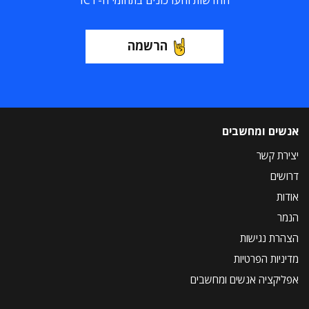
החדשות והעדכונים בתחומי ה-ICT
הרשמה
אנשים ומחשבים
יצירת קשר
דרושים
אודות
הנמר
הצהרת נגישות
מדיניות הפרטיות
אפליקציה אנשים ומחשבים