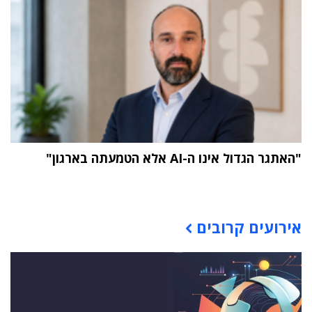
"האתגר הגדול אינו ה-AI אלא הטמעתה בארגון"
תוכן פרסומי
אירועים קרובים