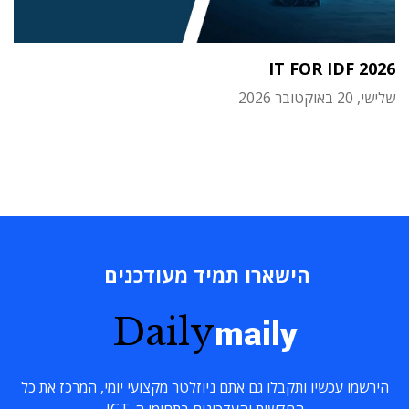
IT FOR IDF 2026
שלישי, 20 באוקטובר 2026
הישארו תמיד מעודכנים
Daily
maily
הירשמו עכשיו ותקבלו גם אתם ניוזלטר מקצועי יומי, המרכז את כל