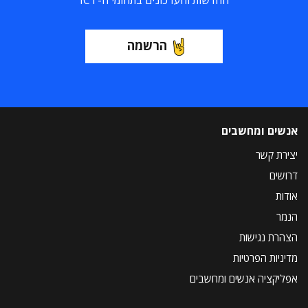
החדשות והעדכונים בתחומי ה-ICT
הרשמה
אנשים ומחשבים
יצירת קשר
דרושים
אודות
הנמר
הצהרת נגישות
מדיניות הפרטיות
אפליקציה אנשים ומחשבים