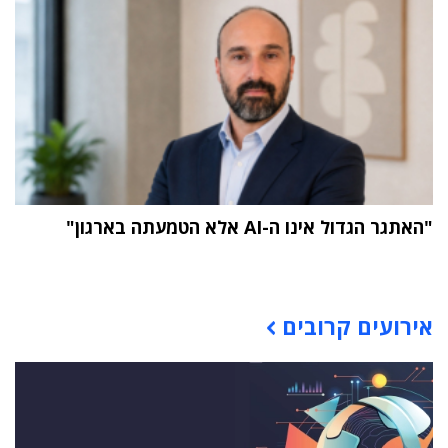
"האתגר הגדול אינו ה-AI אלא הטמעתה בארגון"
תוכן פרסומי
אירועים קרובים