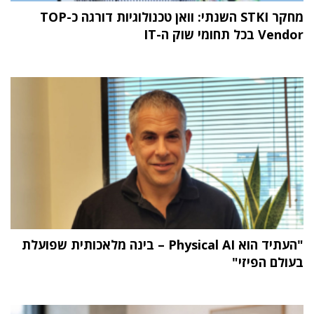
מחקר STKI השנתי: וואן טכנולוגיות דורגה כ-TOP
Vendor בכל תחומי שוק ה-IT
"העתיד הוא Physical AI – בינה מלאכותית שפועלת
בעולם הפיזי"