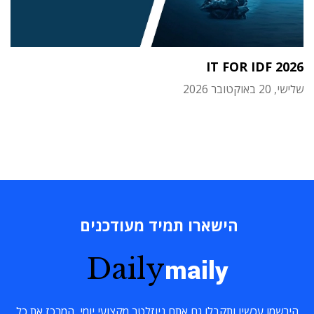
IT FOR IDF 2026
שלישי, 20 באוקטובר 2026
הישארו תמיד מעודכנים
Daily
maily
הירשמו עכשיו ותקבלו גם אתם ניוזלטר מקצועי יומי, המרכז את כל