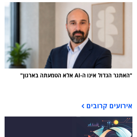
"האתגר הגדול אינו ה-AI אלא הטמעתה בארגון"
תוכן פרסומי
אירועים קרובים