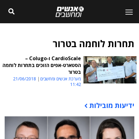
תחרות לוחמה בטרור
CardioScale ו-Colugo –
הסטארט-אפים הזוכים בתחרות לוחמה
בטרור
מערכת אנשים ומחשבים
21/06/2018
11:42
ידיעות מובילות
תוכן פרסומי