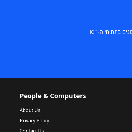
ם בתחומי ה-ICT
People & Computers
About Us
Privacy Policy
Contact Us