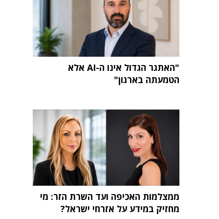
"האתגר הגדול אינו ה-AI אלא
הטמעתה בארגון"
ממצלמות האכיפה ועד השרת הזר: מי
מחזיק במידע על אזרחי ישראל?