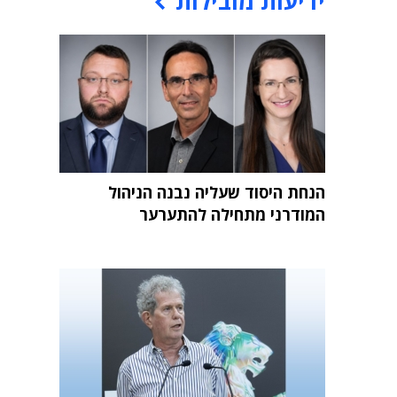
ידיעות מובילות
הנחת היסוד שעליה נבנה הניהול
המודרני מתחילה להתערער