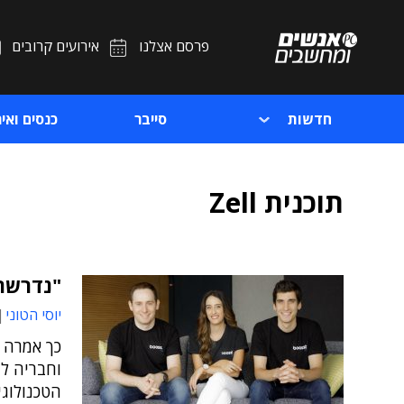
פרסם אצלנו
אירועים קרובים
חדשות
סייבר
כנסים ואיר
תוכנית Zell
"נדרשת 
יוסי הטוני
הטכנולוגי