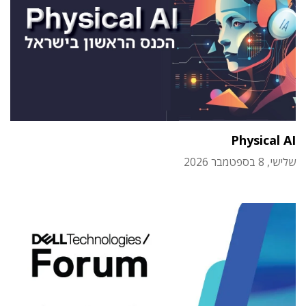
Physical AI
שלישי, 8 בספטמבר 2026