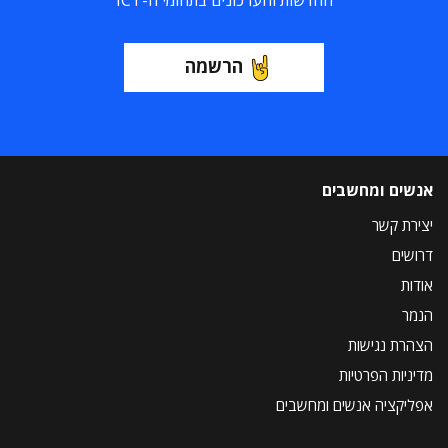
החדשות והעדכונים בתחומי ה-ICT
הרשמה
אנשים ומחשבים
יצירת קשר
דרושים
אודות
הנמר
הצהרת נגישות
מדיניות הפרטיות
אפליקציה אנשים ומחשבים