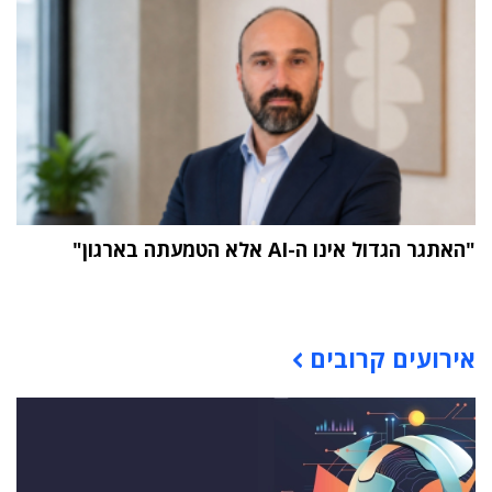
"האתגר הגדול אינו ה-AI אלא הטמעתה בארגון"
תוכן פרסומי
אירועים קרובים