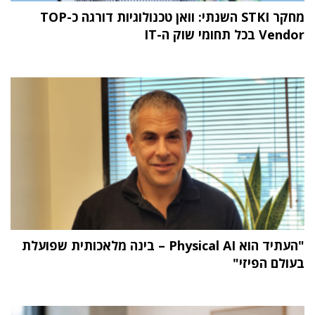
מחקר STKI השנתי: וואן טכנולוגיות דורגה כ-TOP
Vendor בכל תחומי שוק ה-IT
"העתיד הוא Physical AI – בינה מלאכותית שפועלת
בעולם הפיזי"