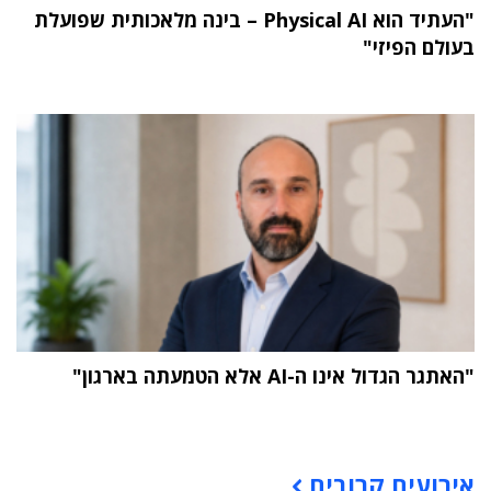
"העתיד הוא Physical AI – בינה מלאכותית שפועלת
בעולם הפיזי"
"האתגר הגדול אינו ה-AI אלא הטמעתה בארגון"
תוכן פרסומי
אירועים קרובים