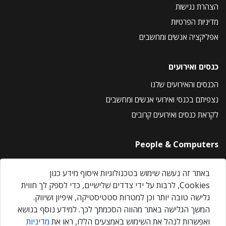
הצהרת נגישות
מדיניות הפרטיות
אפליקציה אנשים ומחשבים
כנסים ואירועים
הכנסים והאירועים שלנו
נצפיתם בכנסי ואירועי אנשים ומחשבים
לקראת כנסים ואירועים קרובים
People & Computers
About Us
באתר זה נעשה שימוש בטכנולוגיות איסוף מידע כגון
Privacy Policy
Cookies, לרבות על ידי צדדים שלישיים, כדי לספק לך חווית
Contact Us
גלישה טובה יותר וכן למטרות סטטיסטיקה, איפיון ושיווק.
Our Events
המשך הגלישה באתר מהווה הסכמתך לכך. למידע נוסף בנושא
ואפשרות לנהל את השימוש באמצעים הללו, ראו את
מדיניות