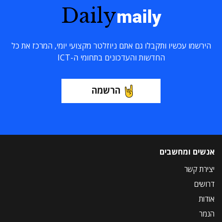
Daily
maily
הירשמו עכשיו ותקבלו גם אתם ניוזלטר מקצועי יומי, המרכז את כל
החדשות והעדכונים בתחומי ה-ICT
הרשמה
אנשים ומחשבים
יצירת קשר
דרושים
אודות
הנמר