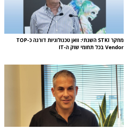
מחקר STKI השנתי: וואן טכנולוגיות דורגה כ-TOP
Vendor בכל תחומי שוק ה-IT