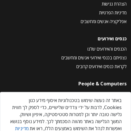
הצהרת נגישות
מדיניות הפרטיות
אפליקציה אנשים ומחשבים
כנסים ואירועים
הכנסים והאירועים שלנו
נצפיתם בכנסי ואירועי אנשים ומחשבים
לקראת כנסים ואירועים קרובים
People & Computers
About Us
באתר זה נעשה שימוש בטכנולוגיות איסוף מידע כגון
Privacy Policy
Cookies, לרבות על ידי צדדים שלישיים, כדי לספק לך חווית
Contact Us
גלישה טובה יותר וכן למטרות סטטיסטיקה, איפיון ושיווק.
Our Events
המשך הגלישה באתר מהווה הסכמתך לכך. למידע נוסף בנושא
ואפשרות לנהל את השימוש באמצעים הללו, ראו את
מדיניות