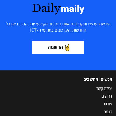
Daily
maily
הירשמו עכשיו ותקבלו גם אתם ניוזלטר מקצועי יומי, המרכז את כל
החדשות והעדכונים בתחומי ה-ICT
הרשמה
אנשים ומחשבים
יצירת קשר
דרושים
אודות
הנמר