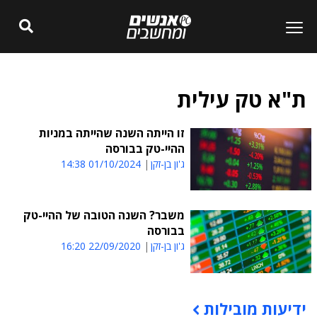
ת"א טק עילית
זו הייתה השנה שהייתה במניות
ההיי-טק בבורסה
ג'ון בן-זקן
01/10/2024 14:38
משבר? השנה הטובה של ההיי-טק
בבורסה
ג'ון בן-זקן
22/09/2020 16:20
ידיעות מובילות
תוכן פרסומי