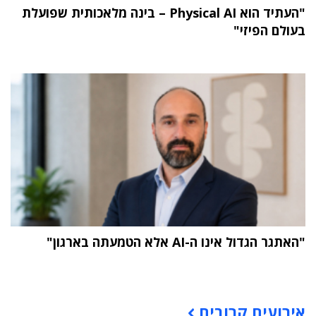
"העתיד הוא Physical AI – בינה מלאכותית שפועלת
בעולם הפיזי"
"האתגר הגדול אינו ה-AI אלא הטמעתה בארגון"
תוכן פרסומי
אירועים קרובים