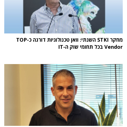
מחקר STKI השנתי: וואן טכנולוגיות דורגה כ-TOP
Vendor בכל תחומי שוק ה-IT