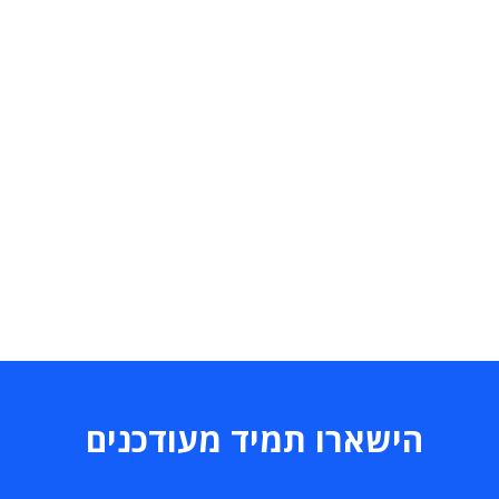
הישארו תמיד מעודכנים