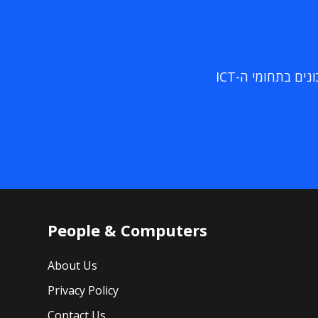
ם בתחומי ה-ICT
People & Computers
About Us
Privacy Policy
Contact Us