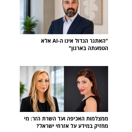
"האתגר הגדול אינו ה-AI אלא
הטמעתה בארגון"
ממצלמות האכיפה ועד השרת הזר: מי
מחזיק במידע על אזרחי ישראל?