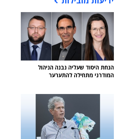
ידיעות מובילות
הנחת היסוד שעליה נבנה הניהול
המודרני מתחילה להתערער