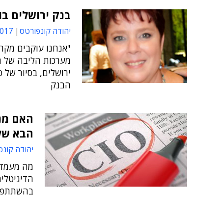
בנק ירושלים בו
יהודה קונפורטס
14:22
"אנחנו עוקבים מקר
מערכות הליבה של ה
הבנק
הבא של 
יהודה קונפ
מה מעמדו
הדיגיטלית
בהשתתפות