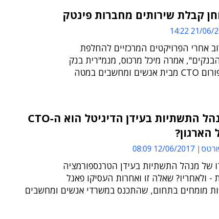
חן קבלת שירותים מחברות פינטק
21/06/2017 
וב אחרי הפרויקטים המרכזיים להחלפת
בנקים", אמרה מיכל מרכוס, מנמ"רית בנק
ירושלים, בסיור של פורום CTO מבית אנשים ומחשבים במטה
האם מנהל התשתיות בעידן הדיגיטל הוא ה-CTO
הארגון?
ורטס
12/06/2017 08:09
 של מנהל התשתיות בעידן הטרנספורמציה
 - ולאחריו? שאלה זו ואחרות העסיקו פאנל
 מומחים בתחום, שהתכנס במשרדי אנשים ומחשבים