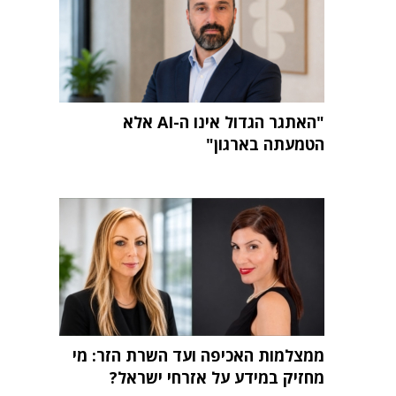
"האתגר הגדול אינו ה-AI אלא
הטמעתה בארגון"
ממצלמות האכיפה ועד השרת הזר: מי
מחזיק במידע על אזרחי ישראל?