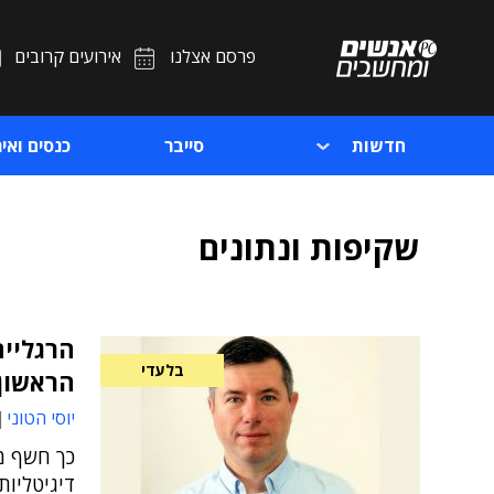
פרסם אצלנו
אירועים קרובים
חדשות
סייבר
כנסים ואיר
שקיפות ונתונים
הרגליים
בלעדי
הראשון 
יוסי הטוני
כך חשף מק
דיגיטליות