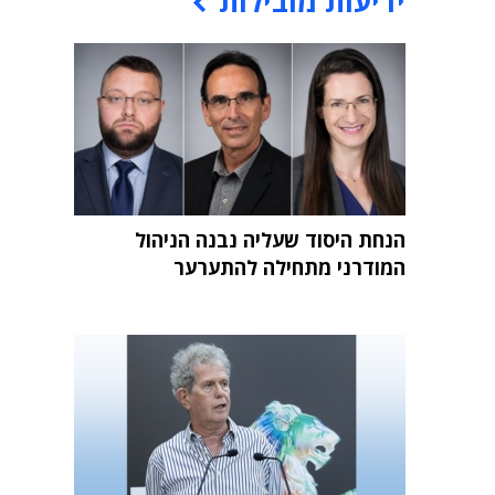
ידיעות מובילות
הנחת היסוד שעליה נבנה הניהול
המודרני מתחילה להתערער