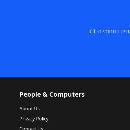
ם בתחומי ה-ICT
People & Computers
About Us
Privacy Policy
Contact Us