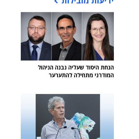
ידיעות מובילות
הנחת היסוד שעליה נבנה הניהול
המודרני מתחילה להתערער