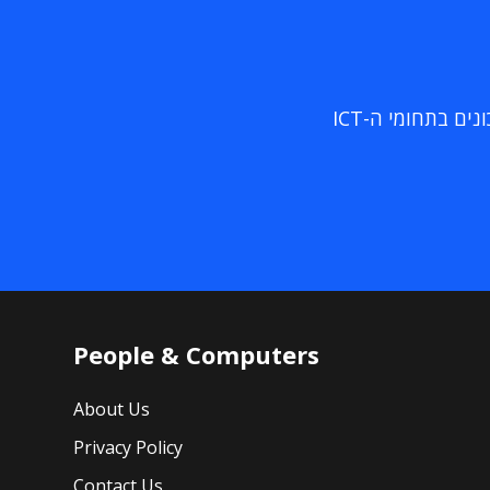
ם בתחומי ה-ICT
People & Computers
About Us
Privacy Policy
Contact Us