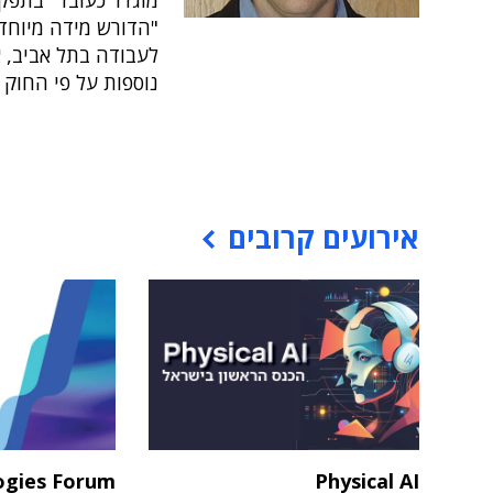
מוגדר כעובד "בתפק
"הדורש מידה מיוחדת
לעבודה בתל אביב, 
נוספות על פי החוק
אירועים קרובים
ogies Forum
Physical AI