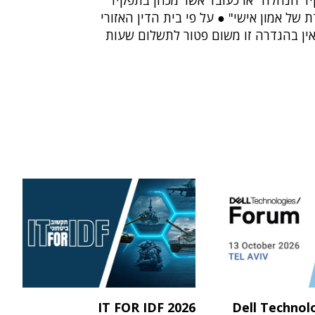
יד הנהלה" או כעובד אשר מכהן בתפקיד
 של אמון אישי" ● על פי בית הדין האזורי
אין בהגדרה זו משום פטור לתשלום שעות
IT FOR IDF 2026
Dell Technol