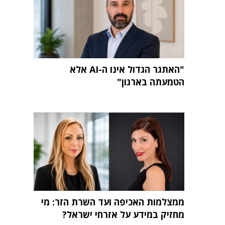
"האתגר הגדול אינו ה-AI אלא
הטמעתה בארגון"
ממצלמות האכיפה ועד השרת הזר: מי
מחזיק במידע על אזרחי ישראל?