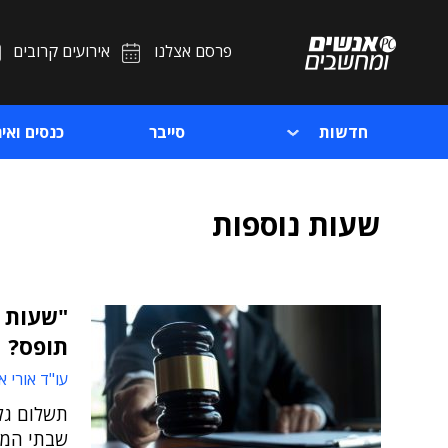
פרסם אצלנו
אירועים קרובים
חדשות
סייבר
כנסים ואיר
שעות נוספות
"שעות נ
תופס?
עו"ד אורי 
תשלום גלו
שבתי המש