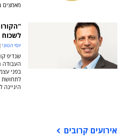
מאמצים ב
לשכוח 
יוסי הטוני
שנדיפ קומ
בפני עצמו
לתחושת א
היגיינה ל
אירועים קרובים