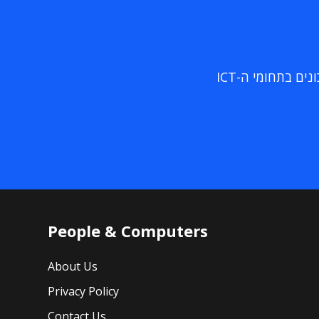
ם בתחומי ה-ICT
People & Computers
About Us
Privacy Policy
Contact Us