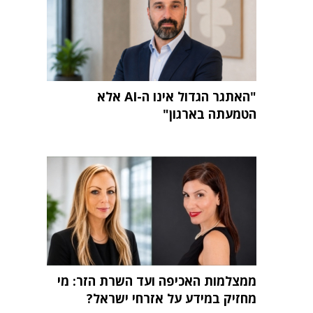
"האתגר הגדול אינו ה-AI אלא
הטמעתה בארגון"
ממצלמות האכיפה ועד השרת הזר: מי
מחזיק במידע על אזרחי ישראל?