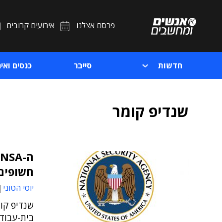
פרסם אצלנו
אירועים קרובים
חדשות
סייבר
כנסים ואיר
שנדיפ קומר
חשופים
יוסי הטוני
שנדיפ קו
בית-עבודה