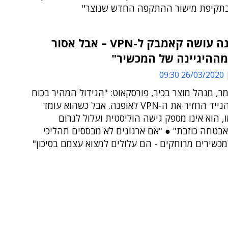
תקיפת מישור ההתקפה החדש שנוצר"
"הקורונה עושה קאמבק ל-VPN – אבל אסור
מההיגיינה של המכשיר"
26/03/2020 09:30
ר, מנהל מוצר בכיר, פורסקאוט: "הגידול המהיר בכוח
העבודה הנייד החזיר את ה-VPN לאופנה. אבל כשהוא עומד
, הוא אינו מספק גישה הוליסטית ועלול לגרום
בטחה כוזבת" ● "אם ארגונים לא מבססים תהליכי
מכשירים מרוחקים - הם עלולים למצוא עצמם בסיכון"