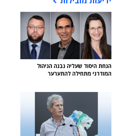
ידיעות מובילות
הנחת היסוד שעליה נבנה הניהול
המודרני מתחילה להתערער