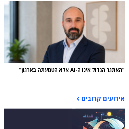
"האתגר הגדול אינו ה-AI אלא הטמעתה בארגון"
תוכן פרסומי
אירועים קרובים