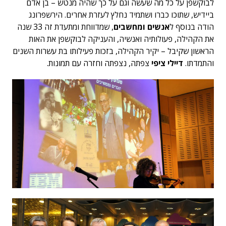
לבוקשפן על כל מה שעשה וגם על כך שהיה מנטש – בן אדם
ביידיש, שתוכו כברו ושתמיד נחלץ לעזרת אחרים. הירשפרונג
הודה בנוסף ל
אנשים ומחשבים
, שמדווחת ומתעדת זה 33 שנה
את הקהילה, פעולותיה ואנשיה, והעניקה לבוקשפן את האות
הראשון שקיבל – יקיר הקהילה, בזכות פעילותו בת עשרות השנים
והתמדתו.
דיילי ציפי
צפתה, נצפתה וחזרה עם תמונות.