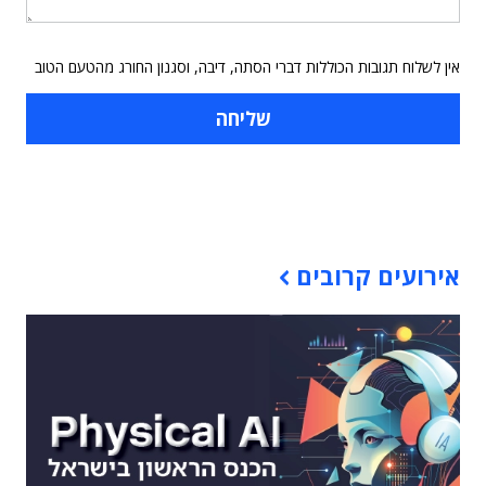
אין לשלוח תגובות הכוללות דברי הסתה, דיבה, וסגנון החורג מהטעם הטוב
תוכן פרסומי
אירועים קרובים