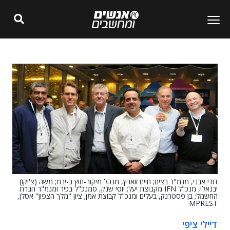
דודי אבני, מנמ"ר בצים; חיים זוארץ, מנהל מיקור-חוץ ב-יבמ; משה (צ'יקו)
יבנאלי, מנכ"ל IFN מקבוצת יעל; יוסי שנק, סמנכ"ל בכיר ומנמ"ר חברת
החשמל; בן פסטרנק, בעלים ומנכ"ל קבוצת אמן; ציון "מלך הצפון" אסלן,
MPREST
דיילי ציפי