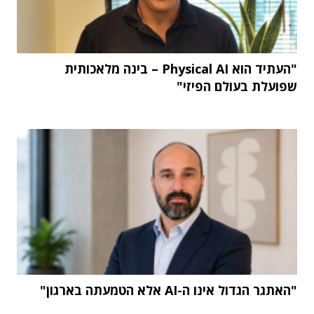
"העתיד הוא Physical AI – בינה מלאכותית
שפועלת בעולם הפיזי"
"האתגר הגדול אינו ה-AI אלא הטמעתה בארגון"