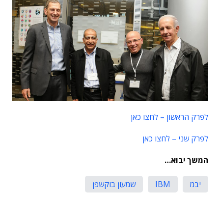
לפרק הראשון – לחצו כאן
לפרק שני – לחצו כאן
המשך יבוא…
יבמ
IBM
שמעון בוקשפן